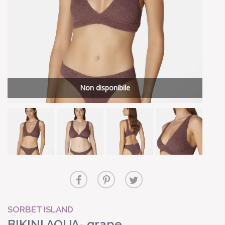
Non disponibile
SORBET ISLAND
BIKINI AQUA- grape