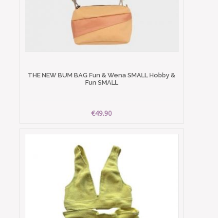
THE NEW BUM BAG Fun & Wena SMALL Hobby &
Fun SMALL
€49.90