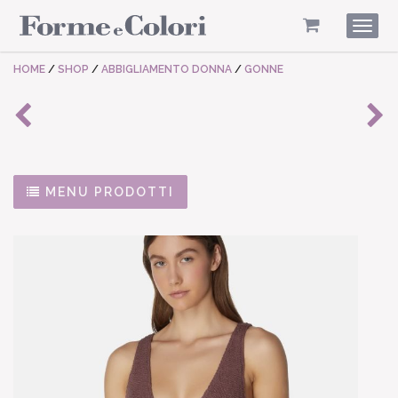
Togg
navig
HOME
/
SHOP
/
ABBIGLIAMENTO DONNA
/
GONNE
MENU PRODOTTI