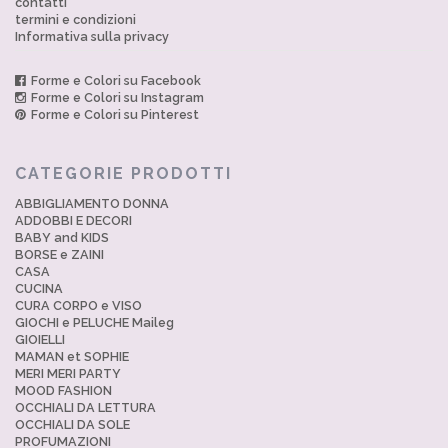
contatti
termini e condizioni
Informativa sulla privacy
Forme e Colori su Facebook
Forme e Colori su Instagram
Forme e Colori su Pinterest
CATEGORIE PRODOTTI
ABBIGLIAMENTO DONNA
ADDOBBI E DECORI
BABY and KIDS
BORSE e ZAINI
CASA
CUCINA
CURA CORPO e VISO
GIOCHI e PELUCHE Maileg
GIOIELLI
MAMAN et SOPHIE
MERI MERI PARTY
MOOD FASHION
OCCHIALI DA LETTURA
OCCHIALI DA SOLE
PROFUMAZIONI