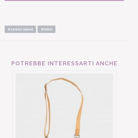
#sorbet island
#bikini
POTREBBE INTERESSARTI ANCHE