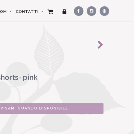
OOM
CONTATTI
horts- pink
VVISAMI QUANDO DISPONIBILE