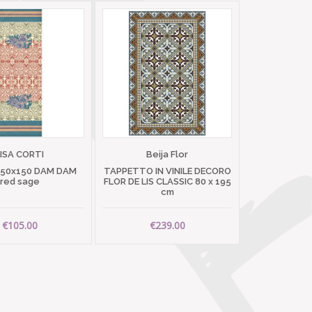
LISA CORTI
Beija Flor
 50x150 DAM DAM
TAPPETTO IN VINILE DECORO
red sage
FLOR DE LIS CLASSIC 80 x 195
cm
€105.00
€239.00