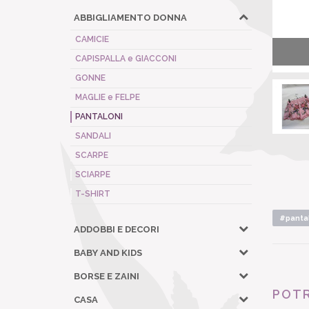
ABBIGLIAMENTO DONNA
CAMICIE
CAPISPALLA e GIACCONI
GONNE
MAGLIE e FELPE
PANTALONI
SANDALI
SCARPE
SCIARPE
T-SHIRT
#pantal
ADDOBBI E DECORI
BABY AND KIDS
BORSE E ZAINI
POTR
CASA