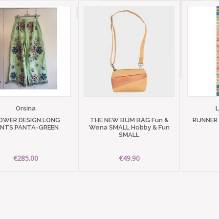
Orsina
OWER DESIGN LONG
THE NEW BUM BAG Fun &
RUNNER
ANTS PANTA-GREEN
Wena SMALL Hobby & Fun
SMALL
€285.00
€49.90