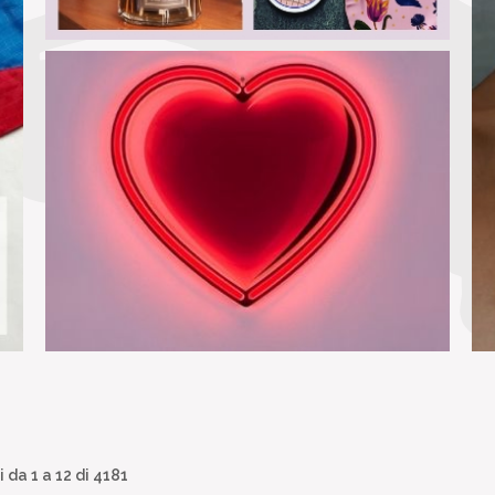
i da
1
a
12
di 4181