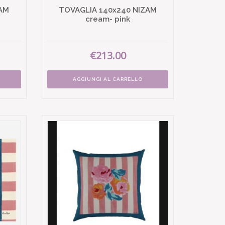
ZAM
TOVAGLIA 140x240 NIZAM
cream- pink
€213.00
AGGIUNGI AL CARRELLO