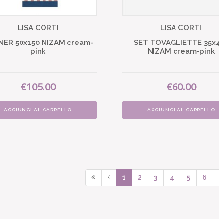
LISA CORTI
LISA CORTI
ER 50x150 NIZAM cream-
SET TOVAGLIETTE 35x
pink
NIZAM cream-pink
€105.00
€60.00
AGGIUNGI AL CARRELLO
AGGIUNGI AL CARRELLO
1
2
3
4
5
6