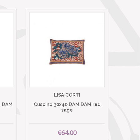
LISA CORTI
M DAM
Cuscino 30x40 DAM DAM red
sage
€64.00