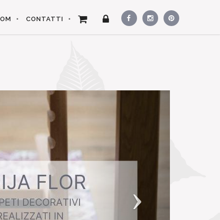
OOM
CONTATTI
Next