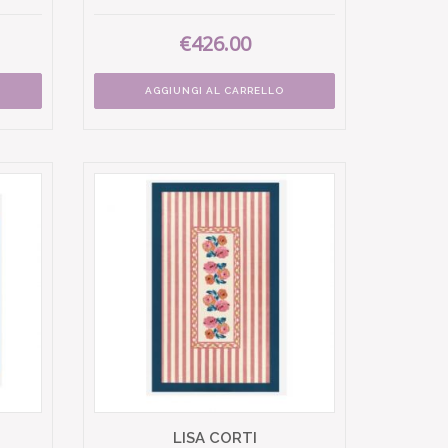
€426.00
AGGIUNGI AL CARRELLO
LISA CORTI