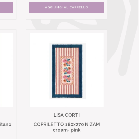
AGGIUNGI AL CARRELLO
LISA CORTI
itano
COPRILETTO 180x270 NIZAM
cream- pink