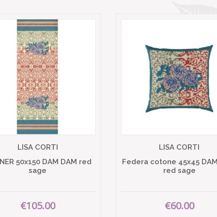
LISA CORTI
LISA CORTI
NER 50x150 DAM DAM red
Federa cotone 45x45 DA
sage
red sage
€105.00
€60.00