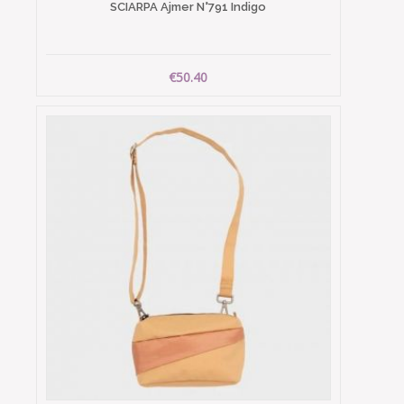
SCIARPA Ajmer N°791 Indigo
€50.40