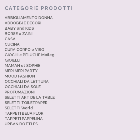
CATEGORIE PRODOTTI
ABBIGLIAMENTO DONNA
ADDOBBI E DECORI
BABY and KIDS
BORSE e ZAINI
CASA
CUCINA
CURA CORPO e VISO
GIOCHI e PELUCHE Maileg
GIOIELLI
MAMAN et SOPHIE
MERI MERI PARTY
MOOD FASHION
OCCHIALI DA LETTURA
OCCHIALI DA SOLE
PROFUMAZIONI
SELETTI ART DE LA TABLE
SELETTI TOILETPAPER
SELETTI World
TAPPETI BEIJA FLOR
TAPPETI PAPPELINA
URBAN BOTTLES