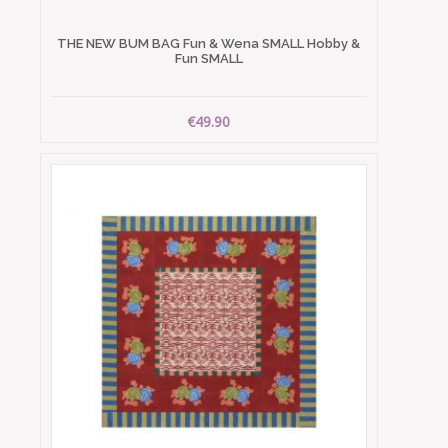
THE NEW BUM BAG Fun & Wena SMALL Hobby &
Fun SMALL
€49.90