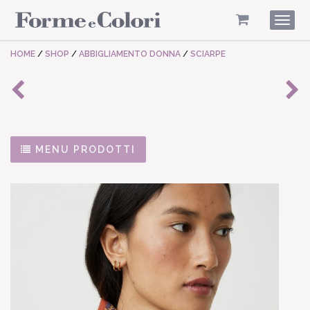
Togg
navig
HOME
/
SHOP
/
ABBIGLIAMENTO DONNA
/
SCIARPE
MENU PRODOTTI