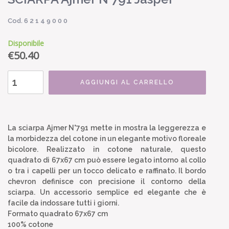
Cod. 6 2 1 4 9 0 0 0
Disponibile
€
50.40
AGGIUNGI AL CARRELLO
La sciarpa Ajmer N°791 mette in mostra la leggerezza e
la morbidezza del cotone in un elegante motivo floreale
bicolore. Realizzato in cotone naturale, questo
quadrato di 67x67 cm può essere legato intorno al collo
o tra i capelli per un tocco delicato e raffinato. Il bordo
chevron definisce con precisione il contorno della
sciarpa. Un accessorio semplice ed elegante che è
facile da indossare tutti i giorni.
Formato quadrato 67x67 cm
100% cotone