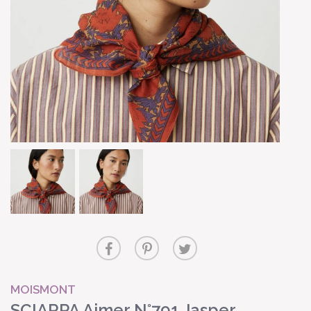
MOISMONT
SCIARPA Ajmer N°791 Jasper