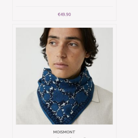
€49.90
MOISMONT