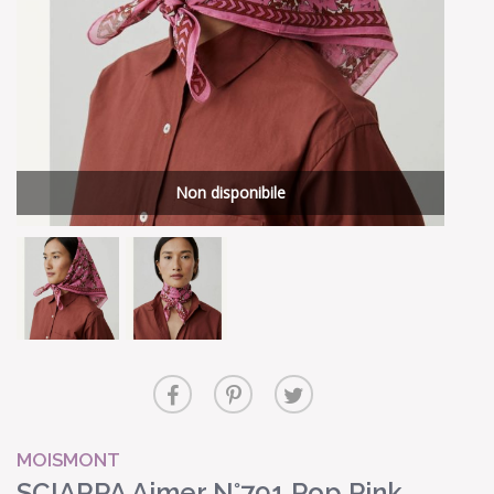
Non disponibile
MOISMONT
SCIARPA Ajmer N°791 Pop Pink