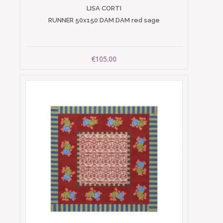
LISA CORTI
RUNNER 50x150 DAM DAM red sage
€105.00