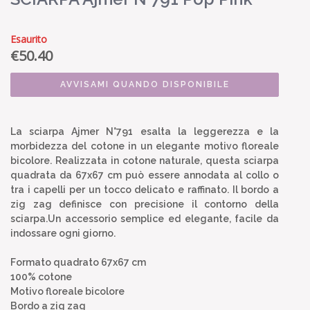
Esaurito
€
50.40
AVVISAMI QUANDO DISPONIBILE
La sciarpa Ajmer N°791 esalta la leggerezza e la
morbidezza del cotone in un elegante motivo floreale
bicolore. Realizzata in cotone naturale, questa sciarpa
quadrata da 67x67 cm può essere annodata al collo o
tra i capelli per un tocco delicato e raffinato. Il bordo a
zig zag definisce con precisione il contorno della
sciarpa.Un accessorio semplice ed elegante, facile da
indossare ogni giorno.
Formato quadrato 67x67 cm
100% cotone
Motivo floreale bicolore
Bordo a zig zag