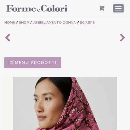
Togg
navig
HOME
/
SHOP
/
ABBIGLIAMENTO DONNA
/
SCIARPE
MENU PRODOTTI