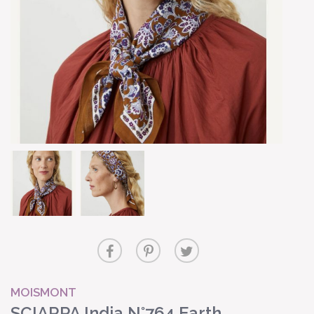
MOISMONT
SCIARPA India N°764 Earth