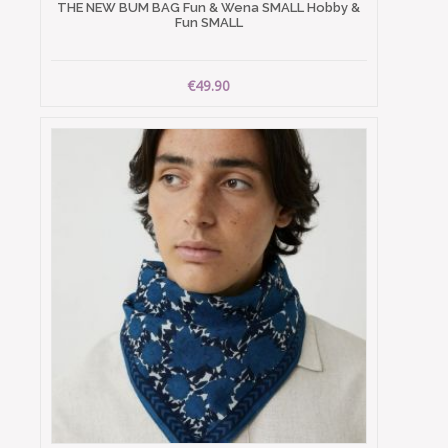
THE NEW BUM BAG Fun & Wena SMALL Hobby &
Fun SMALL
€49.90