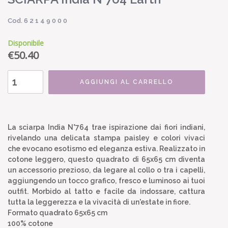
Cod. 6 2 1 4 9 0 0 0
Disponibile
€
50.40
AGGIUNGI AL CARRELLO
La sciarpa India N°764 trae ispirazione dai fiori indiani,
rivelando una delicata stampa paisley e colori vivaci
che evocano esotismo ed eleganza estiva. Realizzato in
cotone leggero, questo quadrato di 65x65 cm diventa
un accessorio prezioso, da legare al collo o tra i capelli,
aggiungendo un tocco grafico, fresco e luminoso ai tuoi
outfit. Morbido al tatto e facile da indossare, cattura
tutta la leggerezza e la vivacità di un'estate in fiore.
Formato quadrato 65x65 cm
100% cotone