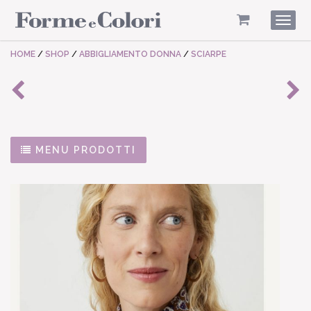
Togg
navig
HOME
/
SHOP
/
ABBIGLIAMENTO DONNA
/
SCIARPE
MENU PRODOTTI