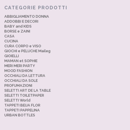
CATEGORIE PRODOTTI
ABBIGLIAMENTO DONNA
ADDOBBI E DECORI
BABY and KIDS
BORSE e ZAINI
CASA
CUCINA
CURA CORPO e VISO
GIOCHI e PELUCHE Maileg
GIOIELLI
MAMAN et SOPHIE
MERI MERI PARTY
MOOD FASHION
OCCHIALI DA LETTURA
OCCHIALI DA SOLE
PROFUMAZIONI
SELETTI ART DE LA TABLE
SELETTI TOILETPAPER
SELETTI World
TAPPETI BEIJA FLOR
TAPPETI PAPPELINA
URBAN BOTTLES