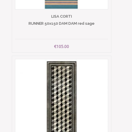
LISA CORTI
RUNNER 50x150 DAM DAM red sage
€105.00