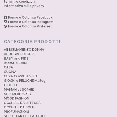
termini e condizioni
Informativa sulla privacy
Forme e Colori su Facebook
Forme e Colori su Instagram
Forme e Colori su Pinterest
CATEGORIE PRODOTTI
ABBIGLIAMENTO DONNA
ADDOBBI E DECORI
BABY and KIDS
BORSE e ZAINI
CASA
CUCINA
CURA CORPO e VISO
GIOCHI e PELUCHE Maileg
GIOIELLI
MAMAN et SOPHIE
MERI MERI PARTY
MOOD FASHION
OCCHIALI DA LETTURA
OCCHIALI DA SOLE
PROFUMAZIONI
SELETTI ART DE LA TABLE