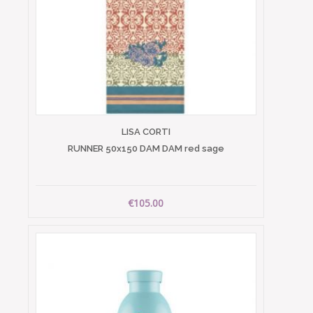
LISA CORTI
RUNNER 50x150 DAM DAM red sage
€105.00