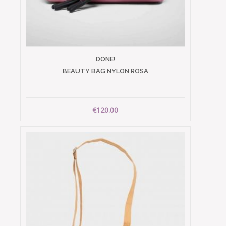
DONE!
BEAUTY BAG NYLON ROSA
€120.00