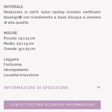
MATERIALE:
Realizzato in 100% nylon ripstop riciclato certificato
bluesign® con rivestimento a base d'acqua e cerniera
di alta qualità
MISURE:
Piccolo: 19 x 13 cm
Medio: 29 x 19 cm
Grande: 35 x 25 cm
Leggera
Fortissima
Idrorepellente
Lavabile in lavatrice
INFORMAZIONI DI SPEDIZIONE
CONTATTACI PER ULTERIORI INFORMAZIONI