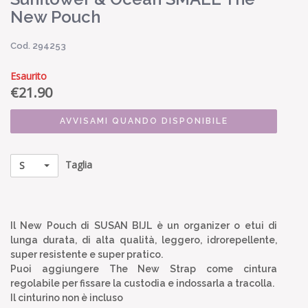
New Pouch
Cod. 294253
Esaurito
€
21.90
AVVISAMI QUANDO DISPONIBILE
Taglia
S
Il New Pouch di SUSAN BIJL è un organizer o etui di
lunga durata, di alta qualità, leggero, idrorepellente,
super resistente e super pratico.
Puoi aggiungere The New Strap come cintura
regolabile per fissare la custodia e indossarla a tracolla.
Il cinturino non è incluso