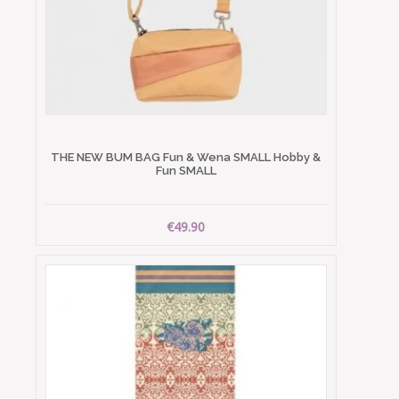
THE NEW BUM BAG Fun & Wena SMALL Hobby &
Fun SMALL
€49.90