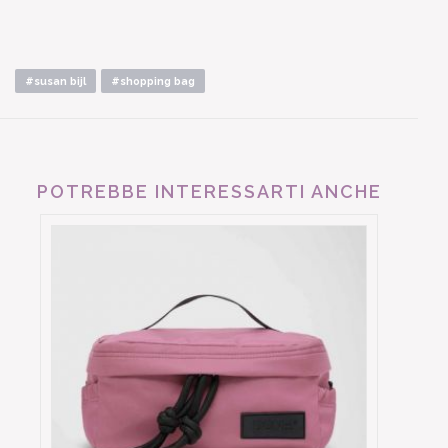
#susan bijl
#shopping bag
POTREBBE INTERESSARTI ANCHE