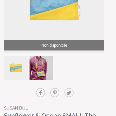
Non disponibile
SUSAN BIJL
Sunflower & Ocean SMALL The