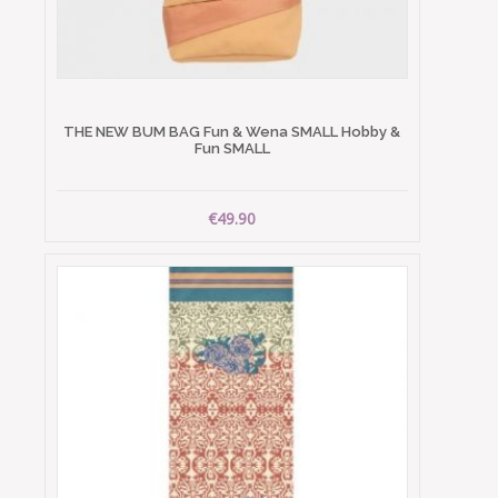
THE NEW BUM BAG Fun & Wena SMALL Hobby &
Fun SMALL
€49.90