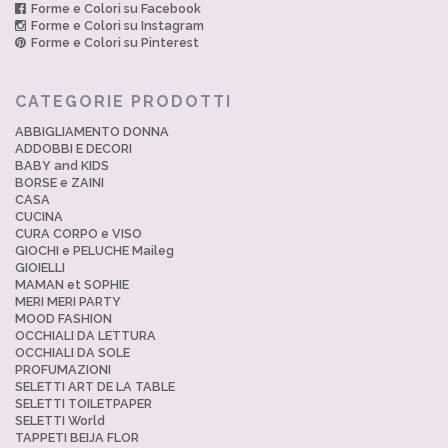
Forme e Colori su Facebook
Forme e Colori su Instagram
Forme e Colori su Pinterest
CATEGORIE PRODOTTI
ABBIGLIAMENTO DONNA
ADDOBBI E DECORI
BABY and KIDS
BORSE e ZAINI
CASA
CUCINA
CURA CORPO e VISO
GIOCHI e PELUCHE Maileg
GIOIELLI
MAMAN et SOPHIE
MERI MERI PARTY
MOOD FASHION
OCCHIALI DA LETTURA
OCCHIALI DA SOLE
PROFUMAZIONI
SELETTI ART DE LA TABLE
SELETTI TOILETPAPER
SELETTI World
TAPPETI BEIJA FLOR