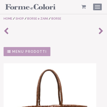
Togg
navig
HOME
/
SHOP
/
BORSE e ZAINI
/
BORSE
MENU PRODOTTI