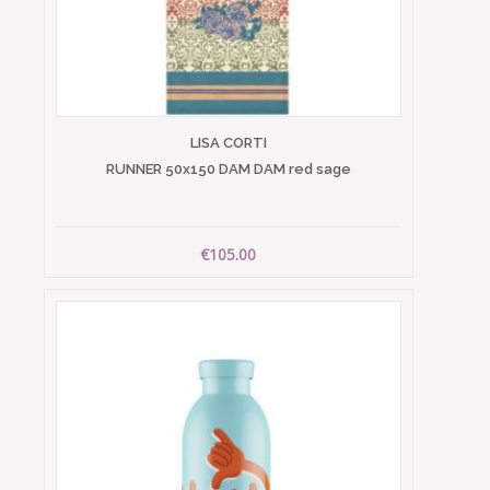
LISA CORTI
RUNNER 50x150 DAM DAM red sage
€105.00