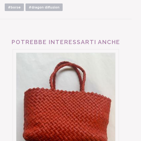
#borse
#dragon diffusion
POTREBBE INTERESSARTI ANCHE