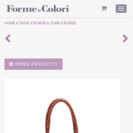
Togg
navig
HOME
/
SHOP
/
BORSE e ZAINI
/
BORSE
MENU PRODOTTI