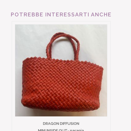
POTREBBE INTERESSARTI ANCHE
DRAGON DIFFUSION
MINI INSIDE OUT- naranja