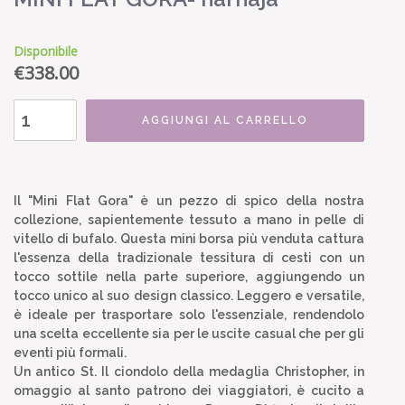
Disponibile
€
338.00
AGGIUNGI AL CARRELLO
Il "Mini Flat Gora" è un pezzo di spico della nostra
collezione, sapientemente tessuto a mano in pelle di
vitello di bufalo. Questa mini borsa più venduta cattura
l'essenza della tradizionale tessitura di cesti con un
tocco sottile nella parte superiore, aggiungendo un
tocco unico al suo design classico. Leggero e versatile,
è ideale per trasportare solo l'essenziale, rendendolo
una scelta eccellente sia per le uscite casual che per gli
eventi più formali.
Un antico St. Il ciondolo della medaglia Christopher, in
omaggio al santo patrono dei viaggiatori, è cucito a