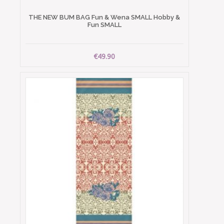
THE NEW BUM BAG Fun & Wena SMALL Hobby &
Fun SMALL
€49.90