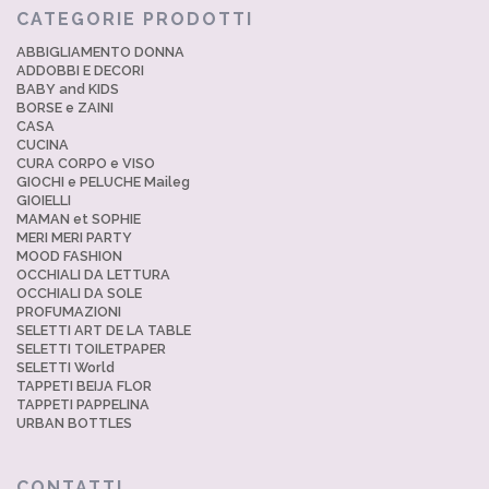
CATEGORIE PRODOTTI
ABBIGLIAMENTO DONNA
ADDOBBI E DECORI
BABY and KIDS
BORSE e ZAINI
CASA
CUCINA
CURA CORPO e VISO
GIOCHI e PELUCHE Maileg
GIOIELLI
MAMAN et SOPHIE
MERI MERI PARTY
MOOD FASHION
OCCHIALI DA LETTURA
OCCHIALI DA SOLE
PROFUMAZIONI
SELETTI ART DE LA TABLE
SELETTI TOILETPAPER
SELETTI World
TAPPETI BEIJA FLOR
TAPPETI PAPPELINA
URBAN BOTTLES
CONTATTI