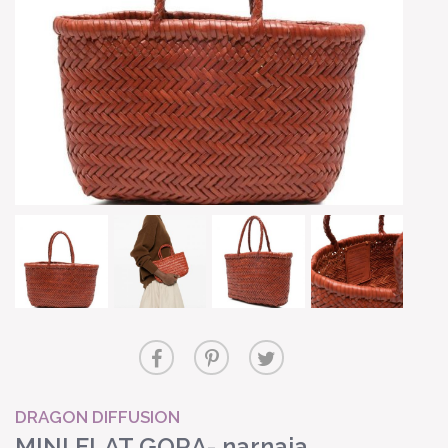
DRAGON DIFFUSION
MINI FLAT GORA- narnaja