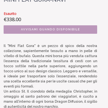
Esaurito
€
338.00
AVVISAMI QUANDO DISPONIBILE
Il "Mini Flat Gora" è un pezzo di spico della nostra
collezione, sapientemente tessuto a mano in pelle di
vitello di bufalo. Questa mini borsa più venduta cattura
l'essenza della tradizionale tessitura di cesti con un
tocco sottile nella parte superiore, aggiungendo un
tocco unico al suo design classico. Leggero e versatile,
è ideale per trasportare solo l'essenziale, rendendolo
una scelta eccellente sia per le uscite casual che per gli
eventi più formali.
Un antico St. Il ciondolo della medaglia Christopher, in
omaggio al santo patrono dei viaggiatori, è cucito a
mano all'interno di ogni borsa Dragon Diffusion, il sigillo
di autenticità del nostro marchio.