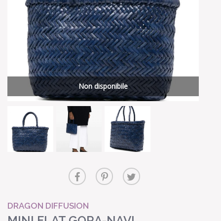
Non disponibile
DRAGON DIFFUSION
MINI FLAT GORA-NAVI