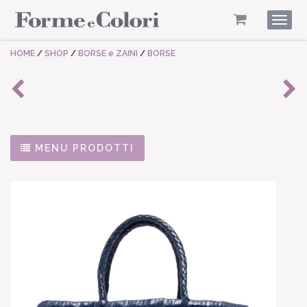
Togg
navig
HOME
/
SHOP
/
BORSE e ZAINI
/
BORSE
MENU PRODOTTI