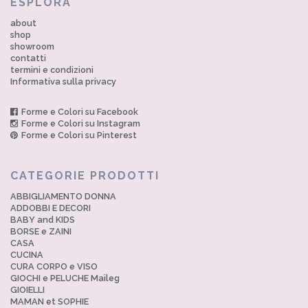
ESPLORA
about
shop
showroom
contatti
termini e condizioni
Informativa sulla privacy
Forme e Colori su Facebook
Forme e Colori su Instagram
Forme e Colori su Pinterest
CATEGORIE PRODOTTI
ABBIGLIAMENTO DONNA
ADDOBBI E DECORI
BABY and KIDS
BORSE e ZAINI
CASA
CUCINA
CURA CORPO e VISO
GIOCHI e PELUCHE Maileg
GIOIELLI
MAMAN et SOPHIE