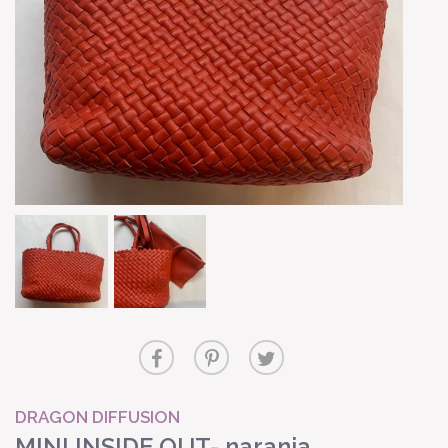
DRAGON DIFFUSION
MINI INSIDE OUT- naranja