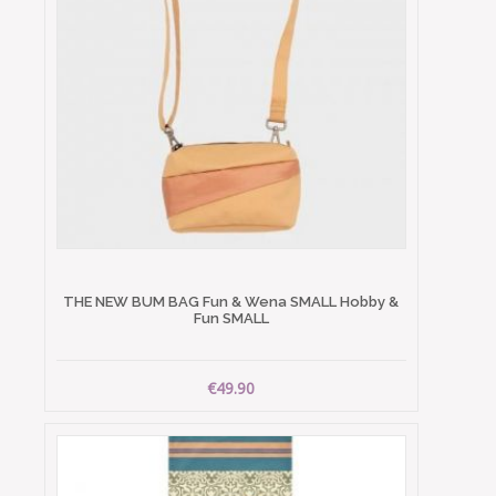
THE NEW BUM BAG Fun & Wena SMALL Hobby &
Fun SMALL
€49.90