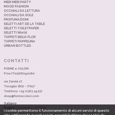
MERI MERI PARTY
MOOD FASHION
OCCHIALI DA LETTURA
OCCHIALI DA SOLE
PROFUMAZIONI
SELETTI ART DE LA TABLE
SELETTI TOILETPAPER
SELETTI World
TAPPETI BEIJA FLOR
TAPPETI PAPPELINA
URBAN BOTTLES
CONTATTI
FORME e COLORI
P.Iva IT02276090160
via Zanda 17
Treviglio (BG) - ITALY
Telefono: +39 0363.45237
shop@formecolori.com
Italiano
English
(COMING SOON)
I cookie permettono il funzionamento di alcuni servizi di questo