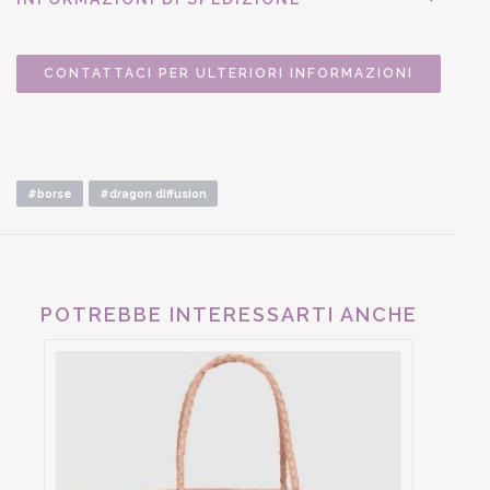
CONTATTACI PER ULTERIORI INFORMAZIONI
#borse
#dragon diffusion
POTREBBE INTERESSARTI ANCHE