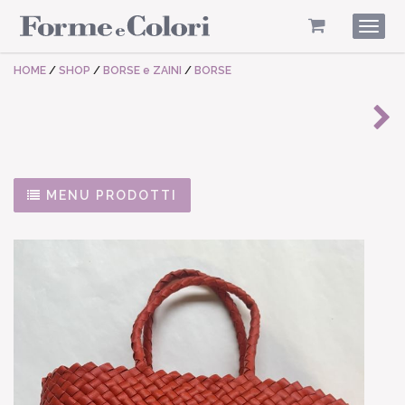
Togg
navig
HOME
/
SHOP
/
BORSE e ZAINI
/
BORSE
MENU PRODOTTI