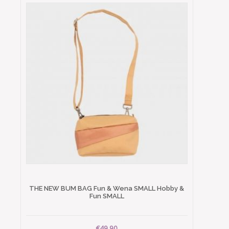
THE NEW BUM BAG Fun & Wena SMALL Hobby &
Fun SMALL
€49.90