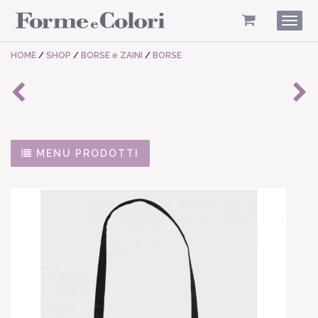
Togg
navig
HOME
/
SHOP
/
BORSE e ZAINI
/
BORSE
MENU PRODOTTI