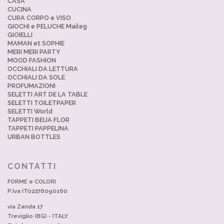
CASA
CUCINA
CURA CORPO e VISO
GIOCHI e PELUCHE Maileg
GIOIELLI
MAMAN et SOPHIE
MERI MERI PARTY
MOOD FASHION
OCCHIALI DA LETTURA
OCCHIALI DA SOLE
PROFUMAZIONI
SELETTI ART DE LA TABLE
SELETTI TOILETPAPER
SELETTI World
TAPPETI BEIJA FLOR
TAPPETI PAPPELINA
URBAN BOTTLES
CONTATTI
FORME e COLORI
P.Iva IT02276090160
via Zanda 17
Treviglio (BG) - ITALY