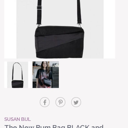
SUSAN BIJL
The New Bum Bag BLACK and