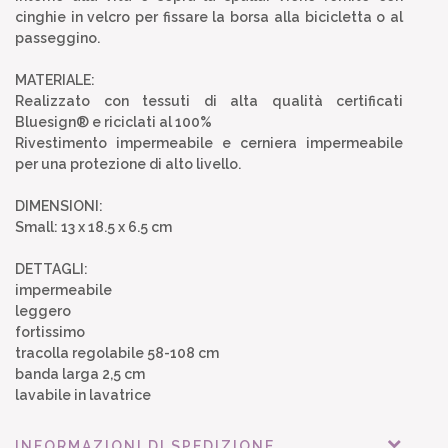
cinghie in velcro per fissare la borsa alla bicicletta o al
passeggino.
MATERIALE:
Realizzato con tessuti di alta qualità certificati
Bluesign® e riciclati al 100%
Rivestimento impermeabile e cerniera impermeabile
per una protezione di alto livello.
DIMENSIONI:
Small: 13 x 18.5 x 6.5 cm
DETTAGLI:
impermeabile
leggero
fortissimo
tracolla regolabile 58-108 cm
banda larga 2,5 cm
lavabile in lavatrice
INFORMAZIONI DI SPEDIZIONE