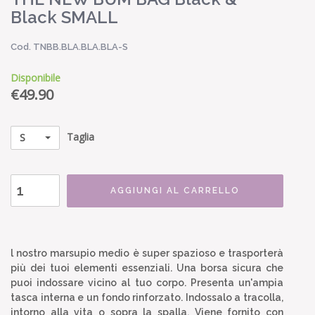
Black SMALL
Cod. TNBB.BLA.BLA.BLA-S
Disponibile
€
49.90
Taglia
S
AGGIUNGI AL CARRELLO
l nostro marsupio medio è super spazioso e trasporterà
più dei tuoi elementi essenziali. Una borsa sicura che
puoi indossare vicino al tuo corpo. Presenta un'ampia
tasca interna e un fondo rinforzato. Indossalo a tracolla,
intorno alla vita o sopra la spalla. Viene fornito con