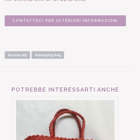
CONTATTACI PER ULTERIORI INFORMAZIONI
#susan bijl
#shopping bag
POTREBBE INTERESSARTI ANCHE