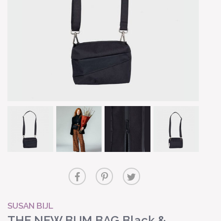
SUSAN BIJL
THE NEW BUM BAG Black &