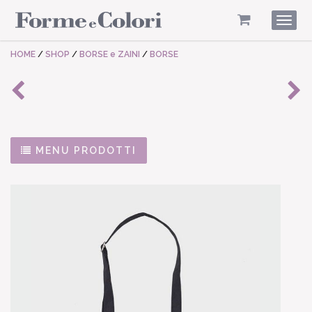
Togg
navig
HOME
/
SHOP
/
BORSE e ZAINI
/
BORSE
MENU PRODOTTI