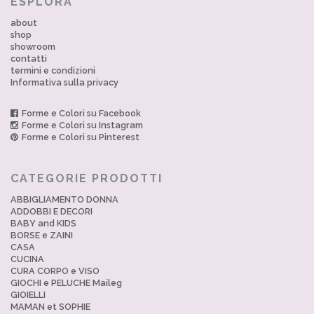
ESPLORA
about
shop
showroom
contatti
termini e condizioni
Informativa sulla privacy
Forme e Colori su Facebook
Forme e Colori su Instagram
Forme e Colori su Pinterest
CATEGORIE PRODOTTI
ABBIGLIAMENTO DONNA
ADDOBBI E DECORI
BABY and KIDS
BORSE e ZAINI
CASA
CUCINA
CURA CORPO e VISO
GIOCHI e PELUCHE Maileg
GIOIELLI
MAMAN et SOPHIE