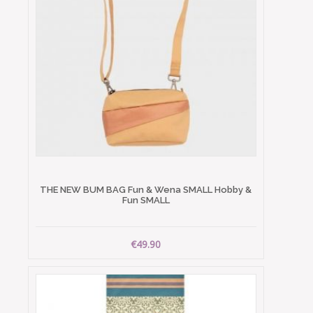
THE NEW BUM BAG Fun & Wena SMALL Hobby &
Fun SMALL
€49.90