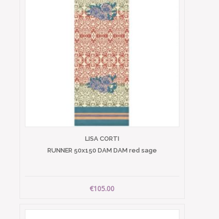
LISA CORTI
RUNNER 50x150 DAM DAM red sage
€105.00