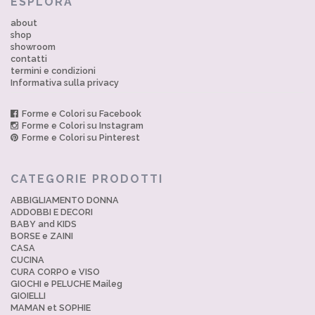
ESPLORA
about
shop
showroom
contatti
termini e condizioni
Informativa sulla privacy
Forme e Colori su Facebook
Forme e Colori su Instagram
Forme e Colori su Pinterest
CATEGORIE PRODOTTI
ABBIGLIAMENTO DONNA
ADDOBBI E DECORI
BABY and KIDS
BORSE e ZAINI
CASA
CUCINA
CURA CORPO e VISO
GIOCHI e PELUCHE Maileg
GIOIELLI
MAMAN et SOPHIE