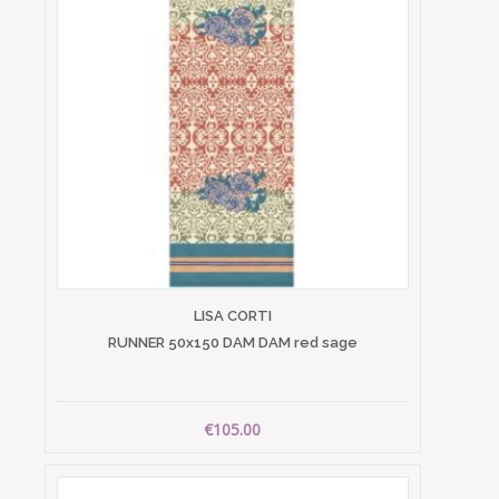
LISA CORTI
RUNNER 50x150 DAM DAM red sage
€105.00