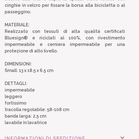
cinghie in velcro per fissare la borsa alla bicicletta o al
passeggino.
MATERIALE:
Realizzato con tessuti di alta qualità certificati
Bluesign® e riciclati al 100%, con rivestimento
impermeabile e cerniera impermeabile per una
protezione di alto livello.
DIMENSIONI:
Small: 13 x 18.5 x 6.5 cm
DETTAGLI:
impermeabile
leggero
fortissimo
tracolla regolabile: 58-108 cm
banda larga: 2,5 cm
lavabile in lavatrice
INFORMAZIONI DI SPEDIZIONE