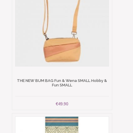
THE NEW BUM BAG Fun & Wena SMALL Hobby &
Fun SMALL
€49.90