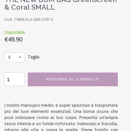
& Coral SMALL
Cod. TNBB.FLA.GRE.COR-S
Disponibile
€
49.90
Taglia
S
AGGIUNGI AL CARRELLO
l nostro marsupio medio è super spazioso e trasporterà
più dei tuoi elementi essenziali. Una borsa sicura che
puoi indossare vicino al tuo corpo. Presenta un'ampia
tasca interna e un fondo rinforzato. Indossalo a tracolla,
intorno alla vita o sopra la spalla. Viene fornito con