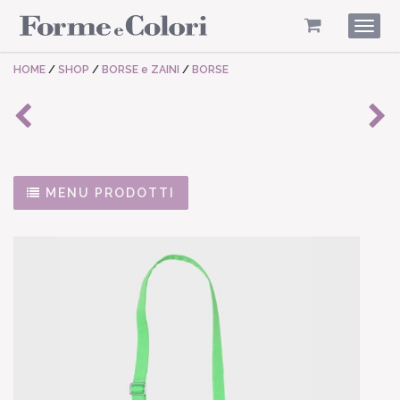
Togg
navig
HOME
/
SHOP
/
BORSE e ZAINI
/
BORSE
MENU PRODOTTI