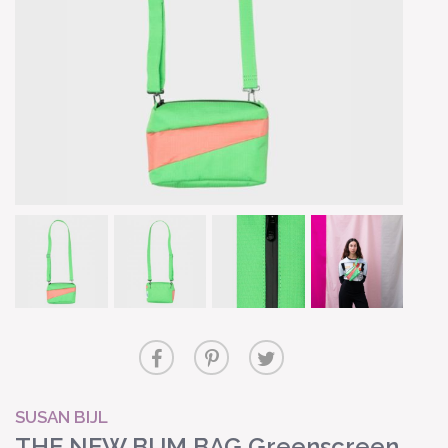
SUSAN BIJL
THE NEW BUM BAG Greenscreen