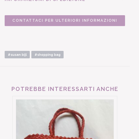
CONTATTACI PER ULTERIORI INFORMAZIONI
#susan bijl
#shopping bag
POTREBBE INTERESSARTI ANCHE