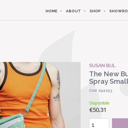
HOME
ABOUT
SHOP
SHOWR
SUSAN BIJL
The New Bu
Spray Smal
Cod. 294253
Disponibile
€
50.31