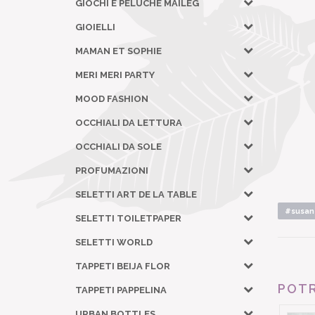
GIOCHI E PELUCHE MAILEG
GIOIELLI
MAMAN ET SOPHIE
MERI MERI PARTY
MOOD FASHION
OCCHIALI DA LETTURA
OCCHIALI DA SOLE
PROFUMAZIONI
SELETTI ART DE LA TABLE
#susan 
SELETTI TOILETPAPER
SELETTI WORLD
TAPPETI BEIJA FLOR
POTR
TAPPETI PAPPELINA
URBAN BOTTLES