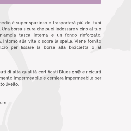
medio è super spazioso e trasporterà più dei tuoi
. Una borsa sicura che puoi indossare vicino al tuo
n'ampia tasca interna e un fondo rinforzato.
, intorno alla vita o sopra la spalla. Viene fornito
lcro per fissare la borsa alla bicicletta o al
ti di alta qualità certificati Bluesign® e riciclati
timento impermeabile e cerniera impermeabile per
o livello.
5 cm