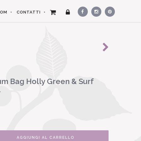
OOM
CONTATTI
m Bag Holly Green & Surf
l
AGGIUNGI AL CARRELLO