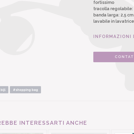
fortissimo
tracolla regolabile
banda larga: 2,5 cm
lavabile in lavatric
INFORMAZIONI 
CONTAT
bijl
#shopping bag
EBBE INTERESSARTI ANCHE