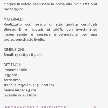
cinghie in velcro per fissare la borsa alla bicicletta o al
passeggino.
MATERIALE:
Realizzato con tessuti di alta qualità certificati
Bluesign® e riciclati al 100%, con rivestimento
impermeabile e cerniera impermeabile per una
protezione di alto livello.
DIMENSIONI:
Small: 13 x 18.5 x 6.5 cm
DETTAGLI:
impermeabile
leggero
fortissimo
tracolla regolabile: 58-108 cm
banda larga: 2,5 cm
lavabile in lavatrice
INFORMAZIONI DI SPEDIZIONE