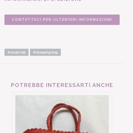
CONTATTACI PER ULTERIORI INFORMAZIONI
#susan bijl
#shopping bag
POTREBBE INTERESSARTI ANCHE