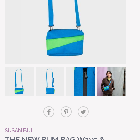
SUSAN BIJL
THE NEW BUM BAG Wave &