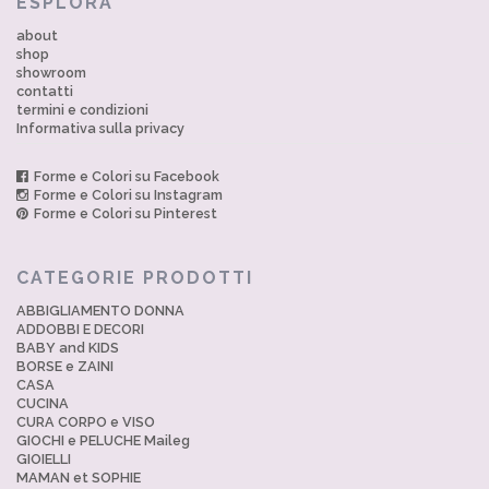
ESPLORA
about
shop
showroom
contatti
termini e condizioni
Informativa sulla privacy
Forme e Colori su Facebook
Forme e Colori su Instagram
Forme e Colori su Pinterest
CATEGORIE PRODOTTI
ABBIGLIAMENTO DONNA
ADDOBBI E DECORI
BABY and KIDS
BORSE e ZAINI
CASA
CUCINA
CURA CORPO e VISO
GIOCHI e PELUCHE Maileg
GIOIELLI
MAMAN et SOPHIE