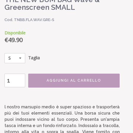
Greenscreen SMALL
Cod. TNBB.FLA.WAV.GRE-S
Disponibile
€
49.90
Taglia
S
AGGIUNGI AL CARRELLO
l nostro marsupio medio è super spazioso e trasporterà
più dei tuoi elementi essenziali. Una borsa sicura che
puoi indossare vicino al tuo corpo. Presenta un'ampia
tasca interna e un fondo rinforzato. Indossalo a tracolla,
intorno alla vita o sopra la spalla. Viene fornito con