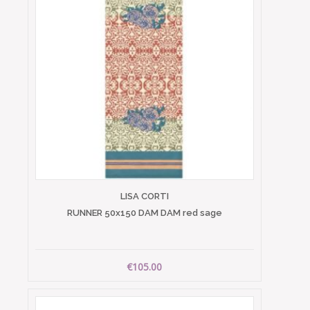
LISA CORTI
RUNNER 50x150 DAM DAM red sage
€105.00