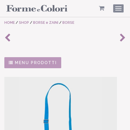
Togg
navig
HOME
/
SHOP
/
BORSE e ZAINI
/
BORSE
MENU PRODOTTI