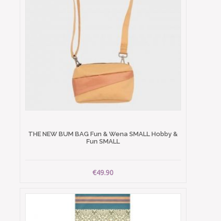
THE NEW BUM BAG Fun & Wena SMALL Hobby &
Fun SMALL
€49.90