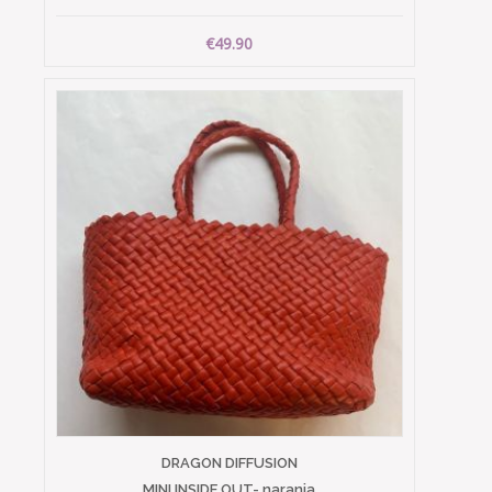
€49.90
DRAGON DIFFUSION
MINI INSIDE OUT- naranja