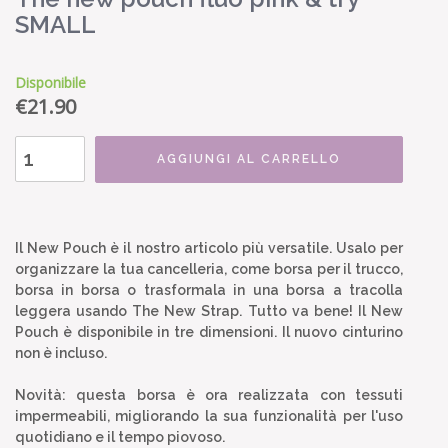
SMALL
Disponibile
€
21.90
AGGIUNGI AL CARRELLO
Il New Pouch è il nostro articolo più versatile. Usalo per
organizzare la tua cancelleria, come borsa per il trucco,
borsa in borsa o trasformala in una borsa a tracolla
leggera usando The New Strap. Tutto va bene! Il New
Pouch è disponibile in tre dimensioni. Il nuovo cinturino
non è incluso.
Novità: questa borsa è ora realizzata con tessuti
impermeabili, migliorando la sua funzionalità per l'uso
quotidiano e il tempo piovoso.