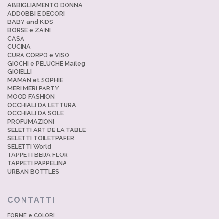
ABBIGLIAMENTO DONNA
ADDOBBI E DECORI
BABY and KIDS
BORSE e ZAINI
CASA
CUCINA
CURA CORPO e VISO
GIOCHI e PELUCHE Maileg
GIOIELLI
MAMAN et SOPHIE
MERI MERI PARTY
MOOD FASHION
OCCHIALI DA LETTURA
OCCHIALI DA SOLE
PROFUMAZIONI
SELETTI ART DE LA TABLE
SELETTI TOILETPAPER
SELETTI World
TAPPETI BEIJA FLOR
TAPPETI PAPPELINA
URBAN BOTTLES
CONTATTI
FORME e COLORI