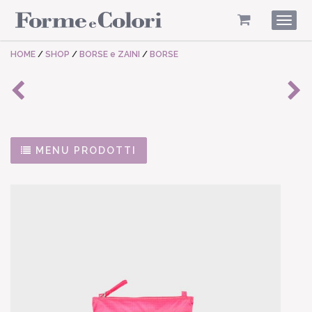
Togg
navig
HOME
/
SHOP
/
BORSE e ZAINI
/
BORSE
MENU PRODOTTI