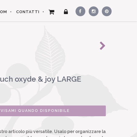
OOM
CONTATTI
uch oxyde & joy LARGE
VVISAMI QUANDO DISPONIBILE
stro articolo più versatile. Usalo per organizzare la