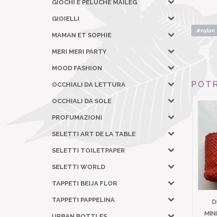
GIOCHI E PELUCHE MAILEG
GIOIELLI
#nylon
MAMAN ET SOPHIE
MERI MERI PARTY
MOOD FASHION
POTR
OCCHIALI DA LETTURA
OCCHIALI DA SOLE
PROFUMAZIONI
SELETTI ART DE LA TABLE
SELETTI TOILETPAPER
SELETTI WORLD
TAPPETI BEIJA FLOR
TAPPETI PAPPELINA
D
MIN
URBAN BOTTLES