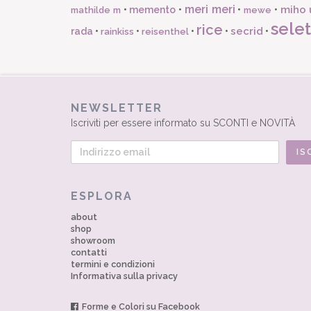
meri meri
miho 
•
memento
•
•
•
mathilde m
mewe
selet
rice
secrid
rada
•
•
•
•
•
rainkiss
reisenthel
NEWSLETTER
Iscriviti per essere informato su SCONTI e NOVITÀ
ESPLORA
about
shop
showroom
contatti
termini e condizioni
Informativa sulla privacy
Forme e Colori su Facebook