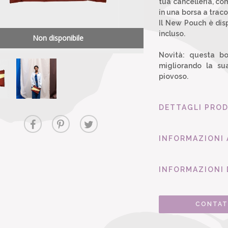
tua cancelleria, com
in una borsa a trac
Il New Pouch è disp
incluso.
Non disponibile
Novità: questa bo
migliorando la su
piovoso.
DETTAGLI PRO
INFORMAZIONI
INFORMAZIONI 
CONTAT