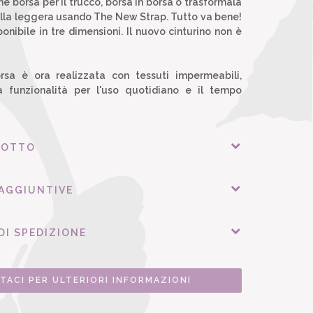
e borsa per il trucco, borsa in borsa o trasformala
olla leggera usando The New Strap. Tutto va bene!
onibile in tre dimensioni. Il nuovo cinturino non è
rsa è ora realizzata con tessuti impermeabili,
a funzionalità per l'uso quotidiano e il tempo
DOTTO
 AGGIUNTIVE
DI SPEDIZIONE
TACI PER ULTERIORI INFORMAZIONI