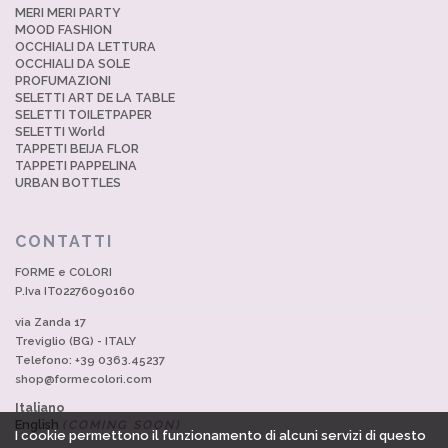
MERI MERI PARTY
MOOD FASHION
OCCHIALI DA LETTURA
OCCHIALI DA SOLE
PROFUMAZIONI
SELETTI ART DE LA TABLE
SELETTI TOILETPAPER
SELETTI World
TAPPETI BEIJA FLOR
TAPPETI PAPPELINA
URBAN BOTTLES
CONTATTI
FORME e COLORI
P.Iva IT02276090160
via Zanda 17
Treviglio (BG) - ITALY
Telefono: +39 0363.45237
shop@formecolori.com
Italiano
English
(COMING SOON)
I cookie permettono il funzionamento di alcuni servizi di questo