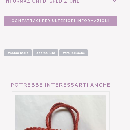
INFORMAZIONI DI SPEDIZIONE
CONTATTACI PER ULTERIORI INFORMAZIONI
#borse mare
#borse iuta
#tre jacksons
POTREBBE INTERESSARTI ANCHE