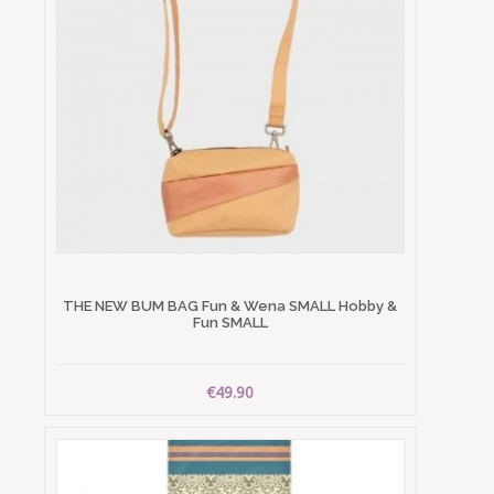
THE NEW BUM BAG Fun & Wena SMALL Hobby &
Fun SMALL
€49.90