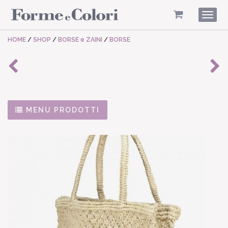
Togg
navig
HOME
/
SHOP
/
BORSE e ZAINI
/
BORSE
MENU PRODOTTI