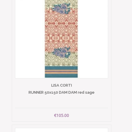
LISA CORTI
RUNNER 50x150 DAM DAM red sage
€105.00