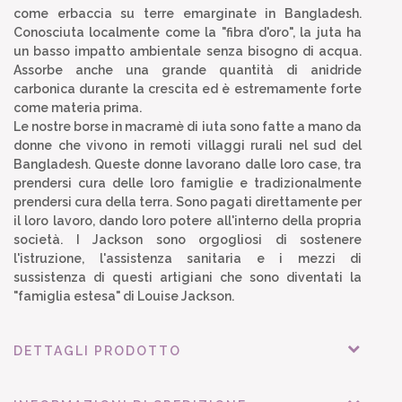
come erbaccia su terre emarginate in Bangladesh.
Conosciuta localmente come la "fibra d'oro", la juta ha
un basso impatto ambientale senza bisogno di acqua.
Assorbe anche una grande quantità di anidride
carbonica durante la crescita ed è estremamente forte
come materia prima.
Le nostre borse in macramè di iuta sono fatte a mano da
donne che vivono in remoti villaggi rurali nel sud del
Bangladesh. Queste donne lavorano dalle loro case, tra
prendersi cura delle loro famiglie e tradizionalmente
prendersi cura della terra. Sono pagati direttamente per
il loro lavoro, dando loro potere all'interno della propria
società. I Jackson sono orgogliosi di sostenere
l'istruzione, l'assistenza sanitaria e i mezzi di
sussistenza di questi artigiani che sono diventati la
"famiglia estesa" di Louise Jackson.
DETTAGLI PRODOTTO