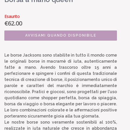
Esaurito
€
62.00
AVVISAMI QUANDO DISPONIBILE
Le borse Jacksons sono stabilite in tutto il mondo come
le originali borse in macramè di iuta, autenticamente
fatte a mano. Avendo trascorso oltre 15 anni a
perfezionare e spingere i confini di questa tradizionale
tecnica di creazione di borse, il posizionamento unico di
parole e caratteri del marchio è immediatamente
riconoscibile. Pratici e giocosi, sono progettati per l'uso
quotidiano come shopper perfetta, borsa da spiaggia,
borsa da viaggio o borsa elegante per lavoro o piacere.
Le loro combinazioni colorate e le affermazioni positive
porteranno sicuramente gioia alla tua giornata.
Le nostre borse sono veramente sostenibili al 100%,
realizzate in iuta naturale che cresce in abbondanza