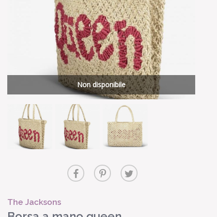
Non disponibile
The Jacksons
Borsa a mano queen