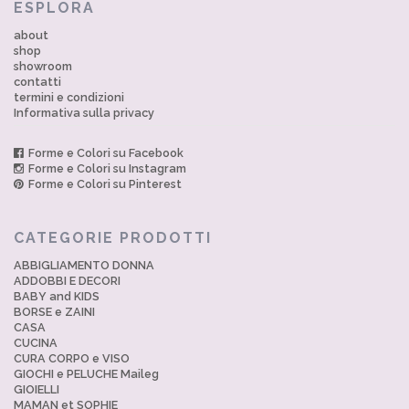
ESPLORA
about
shop
showroom
contatti
termini e condizioni
Informativa sulla privacy
Forme e Colori su Facebook
Forme e Colori su Instagram
Forme e Colori su Pinterest
CATEGORIE PRODOTTI
ABBIGLIAMENTO DONNA
ADDOBBI E DECORI
BABY and KIDS
BORSE e ZAINI
CASA
CUCINA
CURA CORPO e VISO
GIOCHI e PELUCHE Maileg
GIOIELLI
MAMAN et SOPHIE