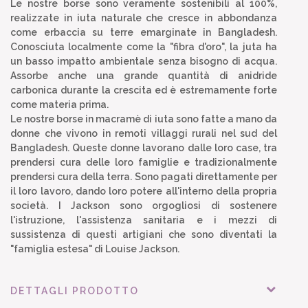
Le nostre borse sono veramente sostenibili al 100%,
realizzate in iuta naturale che cresce in abbondanza
come erbaccia su terre emarginate in Bangladesh.
Conosciuta localmente come la "fibra d'oro", la juta ha
un basso impatto ambientale senza bisogno di acqua.
Assorbe anche una grande quantità di anidride
carbonica durante la crescita ed è estremamente forte
come materia prima.
Le nostre borse in macramè di iuta sono fatte a mano da
donne che vivono in remoti villaggi rurali nel sud del
Bangladesh. Queste donne lavorano dalle loro case, tra
prendersi cura delle loro famiglie e tradizionalmente
prendersi cura della terra. Sono pagati direttamente per
il loro lavoro, dando loro potere all'interno della propria
società. I Jackson sono orgogliosi di sostenere
l'istruzione, l'assistenza sanitaria e i mezzi di
sussistenza di questi artigiani che sono diventati la
"famiglia estesa" di Louise Jackson.
DETTAGLI PRODOTTO