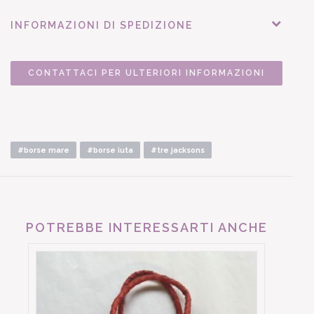
INFORMAZIONI DI SPEDIZIONE
CONTATTACI PER ULTERIORI INFORMAZIONI
#borse mare
#borse iuta
#tre jacksons
POTREBBE INTERESSARTI ANCHE