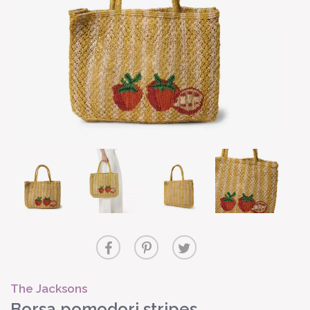
The Jacksons
Borsa pomodori stripes