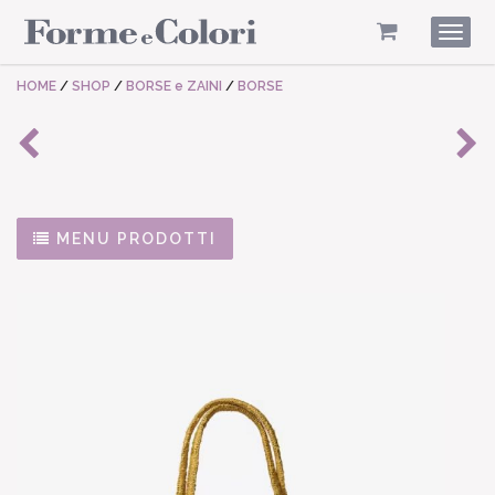
Togg
navig
HOME
/
SHOP
/
BORSE e ZAINI
/
BORSE
MENU PRODOTTI