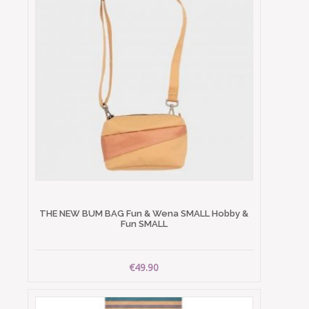
THE NEW BUM BAG Fun & Wena SMALL Hobby &
Fun SMALL
€49.90