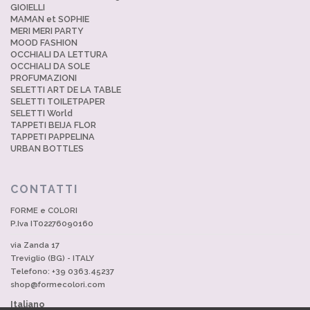
GIOIELLI
MAMAN et SOPHIE
MERI MERI PARTY
MOOD FASHION
OCCHIALI DA LETTURA
OCCHIALI DA SOLE
PROFUMAZIONI
SELETTI ART DE LA TABLE
SELETTI TOILETPAPER
SELETTI World
TAPPETI BEIJA FLOR
TAPPETI PAPPELINA
URBAN BOTTLES
CONTATTI
FORME e COLORI
P.Iva IT02276090160
via Zanda 17
Treviglio (BG) - ITALY
Telefono: +39 0363.45237
shop@formecolori.com
Italiano