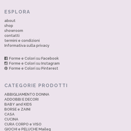
ESPLORA
about
shop
showroom
contatti
termini e condizioni
Informativa sulla privacy
Forme e Colori su Facebook
Forme e Colori su Instagram
Forme e Colori su Pinterest
CATEGORIE PRODOTTI
ABBIGLIAMENTO DONNA
ADDOBBI E DECORI
BABY and KIDS
BORSE e ZAINI
CASA
CUCINA
CURA CORPO e VISO
GIOCHI e PELUCHE Maileg