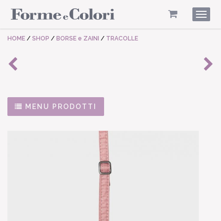
Togg
navig
HOME
/
SHOP
/
BORSE e ZAINI
/
TRACOLLE
MENU PRODOTTI