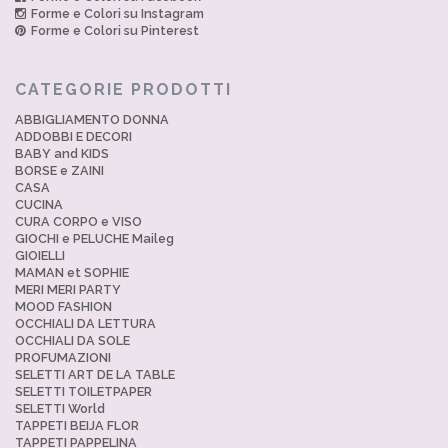
Forme e Colori su Instagram
Forme e Colori su Pinterest
CATEGORIE PRODOTTI
ABBIGLIAMENTO DONNA
ADDOBBI E DECORI
BABY and KIDS
BORSE e ZAINI
CASA
CUCINA
CURA CORPO e VISO
GIOCHI e PELUCHE Maileg
GIOIELLI
MAMAN et SOPHIE
MERI MERI PARTY
MOOD FASHION
OCCHIALI DA LETTURA
OCCHIALI DA SOLE
PROFUMAZIONI
SELETTI ART DE LA TABLE
SELETTI TOILETPAPER
SELETTI World
TAPPETI BEIJA FLOR
TAPPETI PAPPELINA