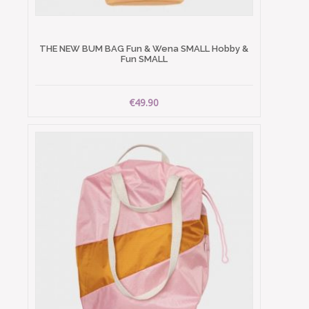
THE NEW BUM BAG Fun & Wena SMALL Hobby &
Fun SMALL
€49.90