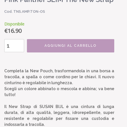
Cod. TNS.AMP.TON-OS
Disponibile
€
16.90
AGGIUNGI AL CARRELLO
Completa la New Pouch, trasformandola in una borsa a
tracolla, a spalla o come cordino per le chiavi. Il nuovo
cinturino è regolabile in lunghezza.
Scegli un colore abbinato o mescola e abbina; va bene
tutto!
Il New Strap di SUSAN BIJL è una cintura di lunga
durata, di alta qualità, leggera, idrorepellente, super
resistente e regolabile per fissare una custodia e
indossarla a tracolla.