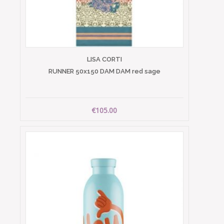
LISA CORTI
RUNNER 50x150 DAM DAM red sage
€105.00