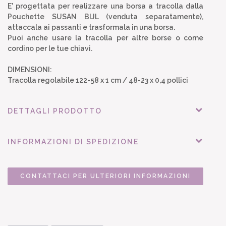
E' progettata per realizzare una borsa a tracolla dalla
Pouchette SUSAN BIJL (venduta separatamente),
attaccala ai passanti e trasformala in una borsa.
Puoi anche usare la tracolla per altre borse o come
cordino per le tue chiavi.
DIMENSIONI:
Tracolla regolabile 122-58 x 1 cm / 48-23 x 0,4 pollici
DETTAGLI PRODOTTO
INFORMAZIONI DI SPEDIZIONE
CONTATTACI PER ULTERIORI INFORMAZIONI