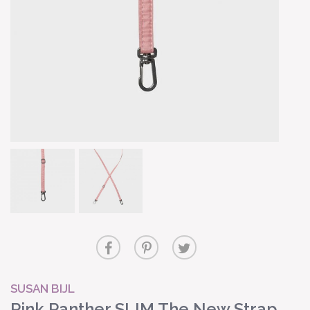
SUSAN BIJL
Pink Panther SLIM The New Strap