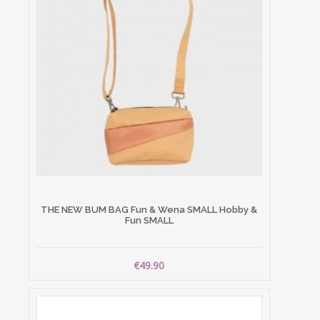
THE NEW BUM BAG Fun & Wena SMALL Hobby &
Fun SMALL
€49.90