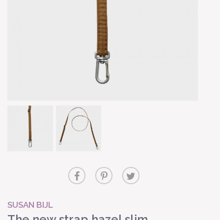
SUSAN BIJL
The new strap hazel slim