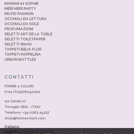
MAMAN et SOPHIE
MERI MERI PARTY
MOOD FASHION
OCCHIALI DA LETTURA
OCCHIALI DA SOLE
PROFUMAZIONI
SELETTI ART DE LA TABLE
SELETTI TOILETPAPER
SELETTI World
TAPPETI BEIJA FLOR
TAPPETI PAPPELINA
URBAN BOTTLES
CONTATTI
FORME e COLORI
P.Iva IT02276090160
via Zanda 17
Treviglio (BG) - ITALY
Telefono: +39 0363.45237
shop@formecolori.com
Italiano
English
(COMING SOON)