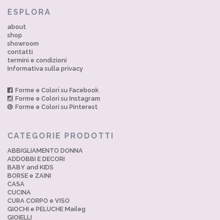
ESPLORA
about
shop
showroom
contatti
termini e condizioni
Informativa sulla privacy
Forme e Colori su Facebook
Forme e Colori su Instagram
Forme e Colori su Pinterest
CATEGORIE PRODOTTI
ABBIGLIAMENTO DONNA
ADDOBBI E DECORI
BABY and KIDS
BORSE e ZAINI
CASA
CUCINA
CURA CORPO e VISO
GIOCHI e PELUCHE Maileg
GIOIELLI