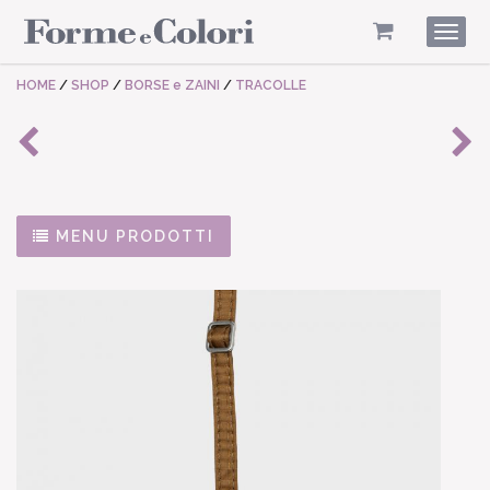
Togg
navig
HOME
/
SHOP
/
BORSE e ZAINI
/
TRACOLLE
MENU PRODOTTI