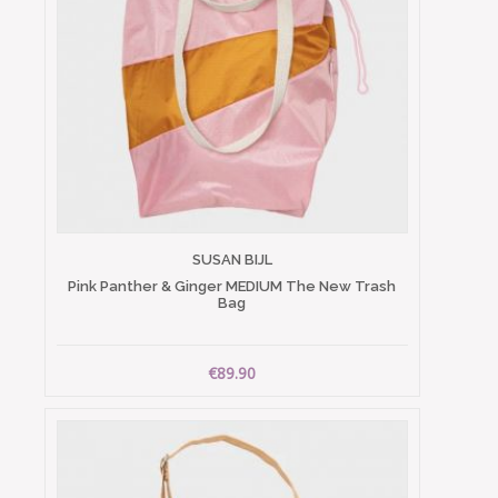
SUSAN BIJL
Pink Panther & Ginger MEDIUM The New Trash
Bag
€89.90