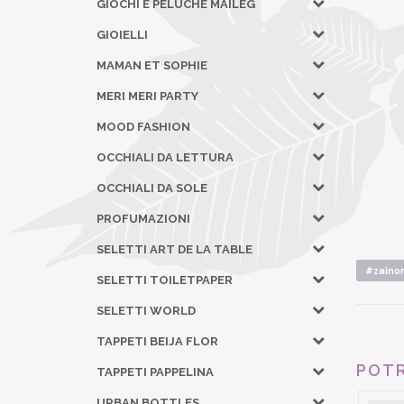
GIOCHI E PELUCHE MAILEG
GIOIELLI
MAMAN ET SOPHIE
MERI MERI PARTY
MOOD FASHION
OCCHIALI DA LETTURA
OCCHIALI DA SOLE
PROFUMAZIONI
SELETTI ART DE LA TABLE
#zaino
SELETTI TOILETPAPER
SELETTI WORLD
TAPPETI BEIJA FLOR
POTR
TAPPETI PAPPELINA
URBAN BOTTLES