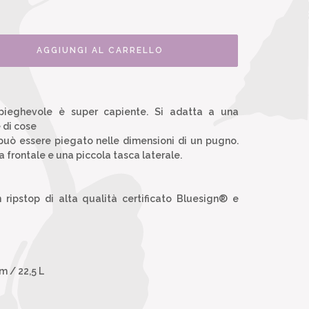
AGGIUNGI AL CARRELLO
pieghevole è super capiente. Si adatta a una
 di cose
può essere piegato nelle dimensioni di un pugno.
 frontale e una piccola tasca laterale.
n ripstop di alta qualità certificato Bluesign® e
m / 22,5 L