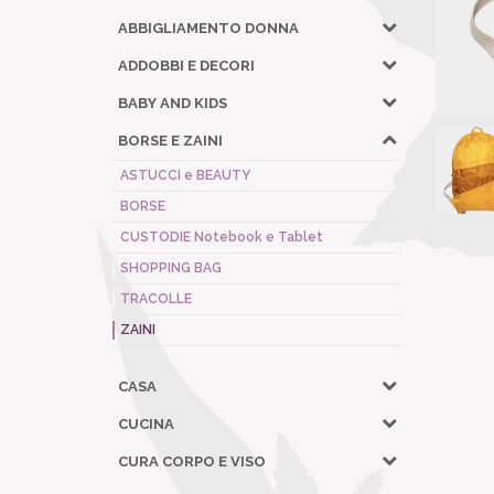
ABBIGLIAMENTO DONNA
ADDOBBI E DECORI
BABY AND KIDS
BORSE E ZAINI
ASTUCCI e BEAUTY
BORSE
CUSTODIE Notebook e Tablet
SHOPPING BAG
TRACOLLE
ZAINI
CASA
CUCINA
CURA CORPO E VISO