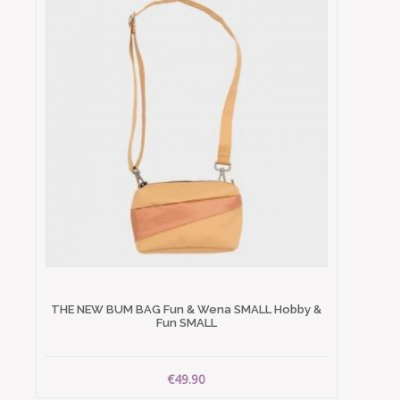
THE NEW BUM BAG Fun & Wena SMALL Hobby &
Fun SMALL
€49.90