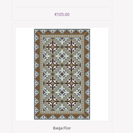
€105.00
Beija Flor