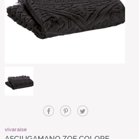
vivaraise
ASCIUGAMANO ZOE COLORE