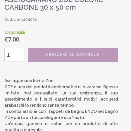
CARBONE 30 x 50 cm
Cod. 1303402000
Disponibile
€
7.00
AGGIUNGI AL CARRELLO
Asciugamano Invita Zoe
ZOE è uno dei prodotti emblematici di Vivaraise. Spesso
imitato, mai eguagliato. La sua resistenza, il suo
assorbimento e i suoi caratteristici motivi jacquard
arabeschi lo rendono senza tempo.
In combinazione con i tappeti da bagno ENZO nel bagno
ZOE porta un tocco elegante e raffinato.
Un'ampia gamma di colori per un prodotto di alta
qualità e durevole.