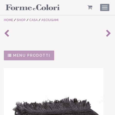
Togg
navig
HOME
/
SHOP
/
CASA
/
ASCIUGAMI
MENU PRODOTTI