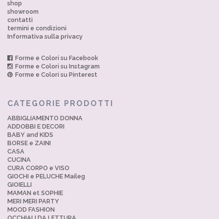
shop
showroom
contatti
termini e condizioni
Informativa sulla privacy
Forme e Colori su Facebook
Forme e Colori su Instagram
Forme e Colori su Pinterest
CATEGORIE PRODOTTI
ABBIGLIAMENTO DONNA
ADDOBBI E DECORI
BABY and KIDS
BORSE e ZAINI
CASA
CUCINA
CURA CORPO e VISO
GIOCHI e PELUCHE Maileg
GIOIELLI
MAMAN et SOPHIE
MERI MERI PARTY
MOOD FASHION
OCCHIALI DA LETTURA