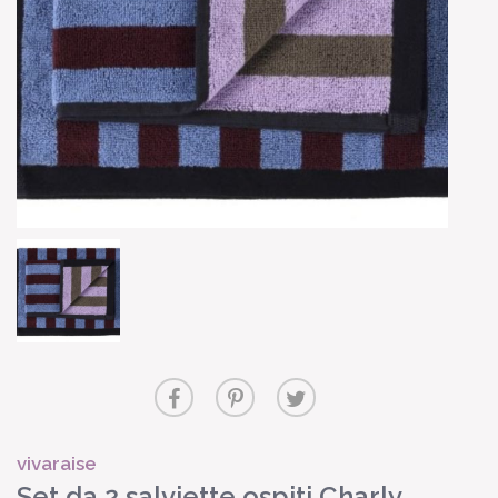
vivaraise
Set da 2 salviette ospiti Charly