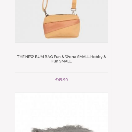
THE NEW BUM BAG Fun & Wena SMALL Hobby &
Fun SMALL
€49.90