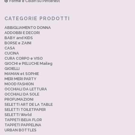
Forme e Colori su Pinterest
CATEGORIE PRODOTTI
ABBIGLIAMENTO DONNA
ADDOBBI E DECORI
BABY and KIDS
BORSE e ZAINI
CASA
CUCINA
CURA CORPO e VISO
GIOCHI e PELUCHE Maileg
GIOIELLI
MAMAN et SOPHIE
MERI MERI PARTY
MOOD FASHION
OCCHIALI DA LETTURA
OCCHIALI DA SOLE
PROFUMAZIONI
SELETTI ART DE LA TABLE
SELETTI TOILETPAPER
SELETTI World
TAPPETI BEIJA FLOR
TAPPETI PAPPELINA
URBAN BOTTLES