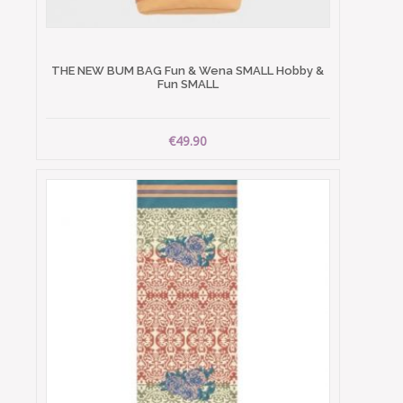
THE NEW BUM BAG Fun & Wena SMALL Hobby &
Fun SMALL
€49.90