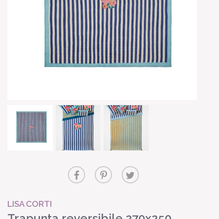
LISA CORTI
Trapunta reversibile 270x250