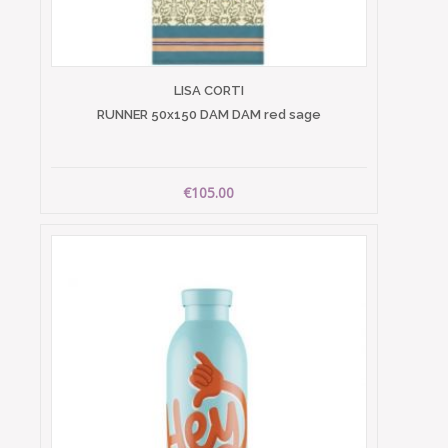
LISA CORTI
RUNNER 50x150 DAM DAM red sage
€105.00