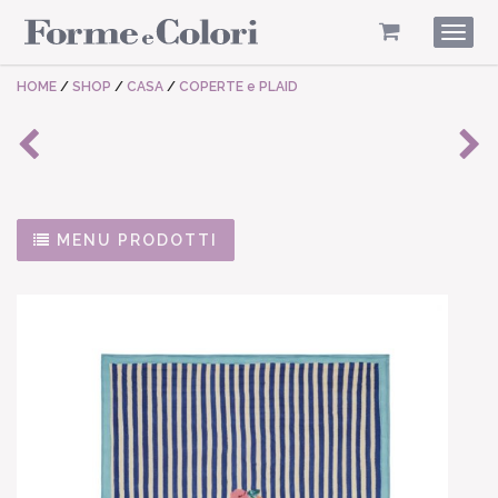
Togg
navig
HOME
/
SHOP
/
CASA
/
COPERTE e PLAID
MENU PRODOTTI