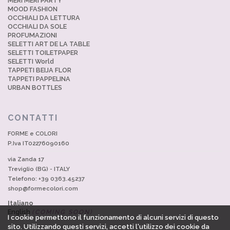
MERI MERI PARTY
MOOD FASHION
OCCHIALI DA LETTURA
OCCHIALI DA SOLE
PROFUMAZIONI
SELETTI ART DE LA TABLE
SELETTI TOILETPAPER
SELETTI World
TAPPETI BEIJA FLOR
TAPPETI PAPPELINA
URBAN BOTTLES
CONTATTI
FORME e COLORI
P.Iva IT02276090160
via Zanda 17
Treviglio (BG) - ITALY
Telefono: +39 0363.45237
shop@formecolori.com
Italiano
English
(COMING SOON)
I cookie permettono il funzionamento di alcuni servizi di questo
sito. Utilizzando questi servizi, accetti l'utilizzo dei cookie da