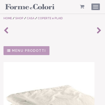
Togg
navig
HOME
/
SHOP
/
CASA
/
COPERTE e PLAID
MENU PRODOTTI