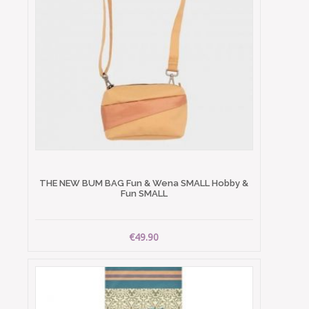
THE NEW BUM BAG Fun & Wena SMALL Hobby &
Fun SMALL
€49.90