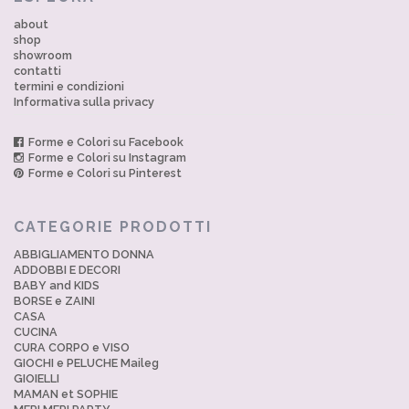
about
shop
showroom
contatti
termini e condizioni
Informativa sulla privacy
Forme e Colori su Facebook
Forme e Colori su Instagram
Forme e Colori su Pinterest
CATEGORIE PRODOTTI
ABBIGLIAMENTO DONNA
ADDOBBI E DECORI
BABY and KIDS
BORSE e ZAINI
CASA
CUCINA
CURA CORPO e VISO
GIOCHI e PELUCHE Maileg
GIOIELLI
MAMAN et SOPHIE