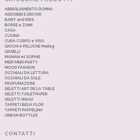
ABBIGLIAMENTO DONNA
ADDOBBI E DECORI
BABY and KIDS
BORSE e ZAINI
CASA
CUCINA
CURA CORPO e VISO
GIOCHI e PELUCHE Maileg
GIOIELLI
MAMAN et SOPHIE
MERI MERI PARTY
MOOD FASHION
OCCHIALI DA LETTURA
OCCHIALI DA SOLE
PROFUMAZIONI
SELETTI ART DE LA TABLE
SELETTI TOILETPAPER
SELETTI World
TAPPETI BEIJA FLOR
TAPPETI PAPPELINA
URBAN BOTTLES
CONTATTI