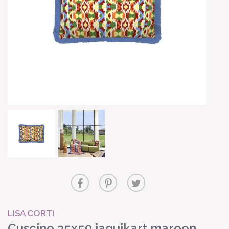
LISA CORTI
Cuscino 35x50 jaquikart maroon