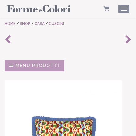
Togg
navig
HOME
/
SHOP
/
CASA
/
CUSCINI
MENU PRODOTTI