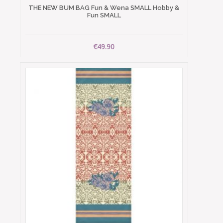
THE NEW BUM BAG Fun & Wena SMALL Hobby &
Fun SMALL
€49.90