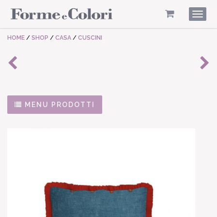
Togg
navig
HOME
/
SHOP
/
CASA
/
CUSCINI
MENU PRODOTTI