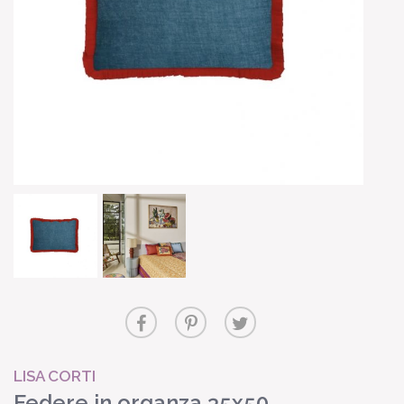
LISA CORTI
Federe in organza 35x50