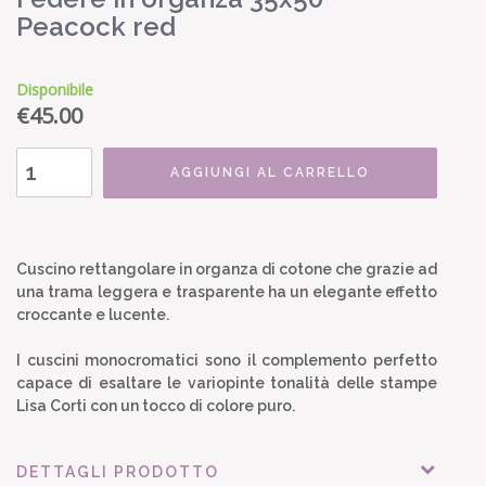
Peacock red
Disponibile
€
45.00
AGGIUNGI AL CARRELLO
Cuscino rettangolare in organza di cotone che grazie ad
una trama leggera e trasparente ha un elegante effetto
croccante e lucente.
I cuscini monocromatici sono il complemento perfetto
capace di esaltare le variopinte tonalità delle stampe
Lisa Corti con un tocco di colore puro.
DETTAGLI PRODOTTO