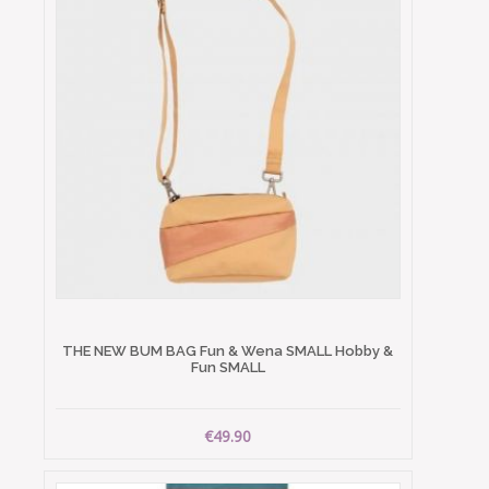
THE NEW BUM BAG Fun & Wena SMALL Hobby &
Fun SMALL
€49.90