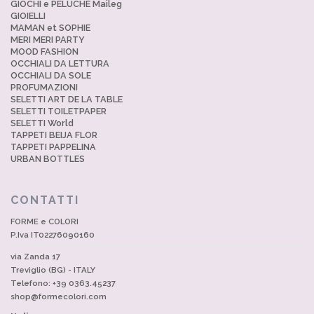
GIOCHI e PELUCHE Maileg
GIOIELLI
MAMAN et SOPHIE
MERI MERI PARTY
MOOD FASHION
OCCHIALI DA LETTURA
OCCHIALI DA SOLE
PROFUMAZIONI
SELETTI ART DE LA TABLE
SELETTI TOILETPAPER
SELETTI World
TAPPETI BEIJA FLOR
TAPPETI PAPPELINA
URBAN BOTTLES
CONTATTI
FORME e COLORI
P.Iva IT02276090160
via Zanda 17
Treviglio (BG) - ITALY
Telefono: +39 0363.45237
shop@formecolori.com