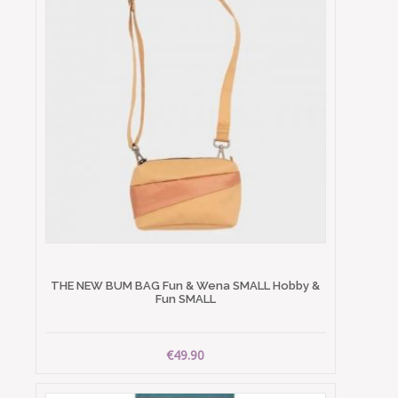
THE NEW BUM BAG Fun & Wena SMALL Hobby &
Fun SMALL
€49.90