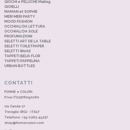
GIOCHI e PELUCHE Maileg
GIOIELLI
MAMAN et SOPHIE
MERI MERI PARTY
MOOD FASHION
OCCHIALI DA LETTURA
OCCHIALI DA SOLE
PROFUMAZIONI
SELETTI ART DE LA TABLE
SELETTI TOILETPAPER
SELETTI World
TAPPETI BEIJA FLOR
TAPPETI PAPPELINA
URBAN BOTTLES
CONTATTI
FORME e COLORI
P.Iva IT02276090160
via Zanda 17
Treviglio (BG) - ITALY
Telefono: +39 0363.45237
shop@formecolori.com