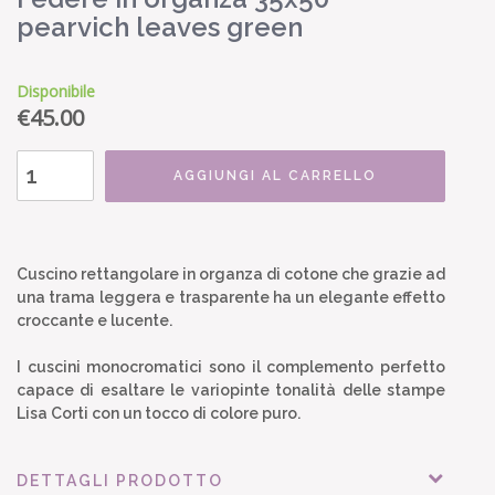
pearvich leaves green
Disponibile
€
45.00
AGGIUNGI AL CARRELLO
Cuscino rettangolare in organza di cotone che grazie ad
una trama leggera e trasparente ha un elegante effetto
croccante e lucente.
I cuscini monocromatici sono il complemento perfetto
capace di esaltare le variopinte tonalità delle stampe
Lisa Corti con un tocco di colore puro.
DETTAGLI PRODOTTO