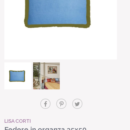
LISA CORTI
Federe in organza 35x50