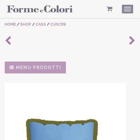
Togg
navig
HOME
/
SHOP
/
CASA
/
CUSCINI
MENU PRODOTTI