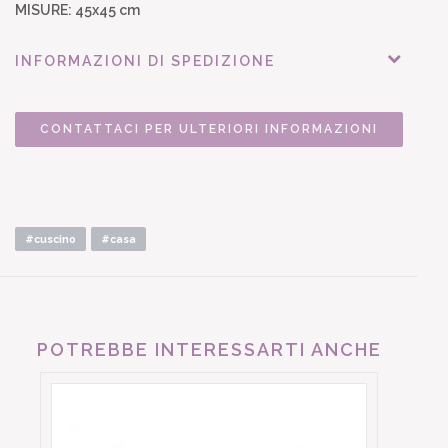
MISURE: 45x45 cm
INFORMAZIONI DI SPEDIZIONE
CONTATTACI PER ULTERIORI INFORMAZIONI
#cuscino
#casa
POTREBBE INTERESSARTI ANCHE