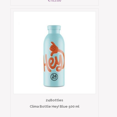
€105.00
24Bottles
Clima Bottle Hey! Blue 500 ml