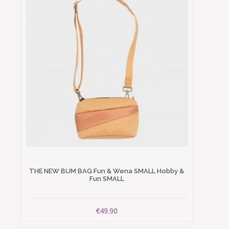
THE NEW BUM BAG Fun & Wena SMALL Hobby &
Fun SMALL
€49.90