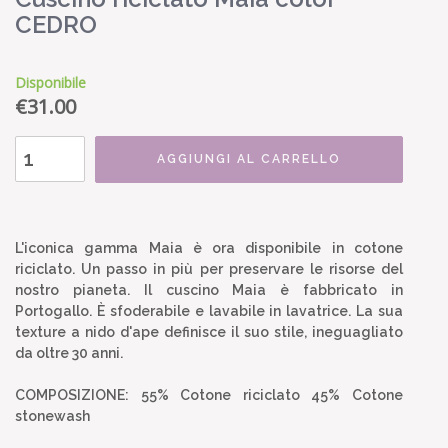
CEDRO
Disponibile
€
31.00
AGGIUNGI AL CARRELLO
L'iconica gamma Maia è ora disponibile in cotone
riciclato. Un passo in più per preservare le risorse del
nostro pianeta. Il cuscino Maia è fabbricato in
Portogallo. È sfoderabile e lavabile in lavatrice. La sua
texture a nido d'ape definisce il suo stile, ineguagliato
da oltre 30 anni.
COMPOSIZIONE: 55% Cotone riciclato 45% Cotone
stonewash