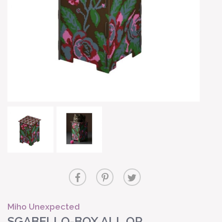
Miho Unexpected
SGABELLO-BOX ALL OR