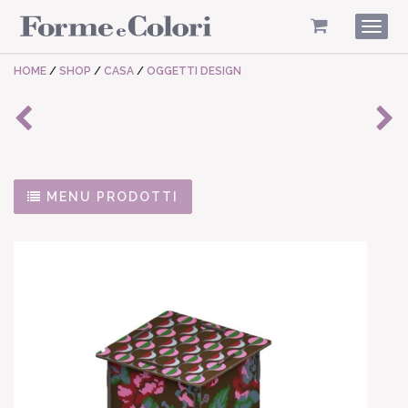
Togg
navig
HOME
/
SHOP
/
CASA
/
OGGETTI DESIGN
MENU PRODOTTI