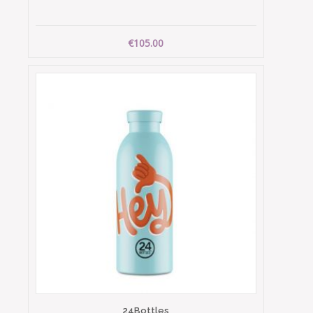
€105.00
24Bottles