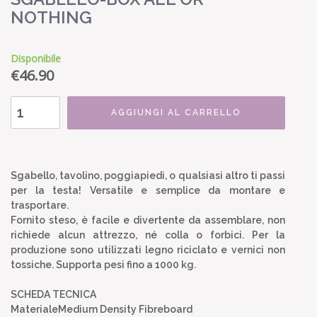
NOTHING
Disponibile
€
46.90
AGGIUNGI AL CARRELLO
Sgabello, tavolino, poggiapiedi, o qualsiasi altro ti passi
per la testa! Versatile e semplice da montare e
trasportare.
Fornito steso, è facile e divertente da assemblare, non
richiede alcun attrezzo, né colla o forbici. Per la
produzione sono utilizzati legno riciclato e vernici non
tossiche. Supporta pesi fino a 1000 kg.
SCHEDA TECNICA
MaterialeMedium Density Fibreboard