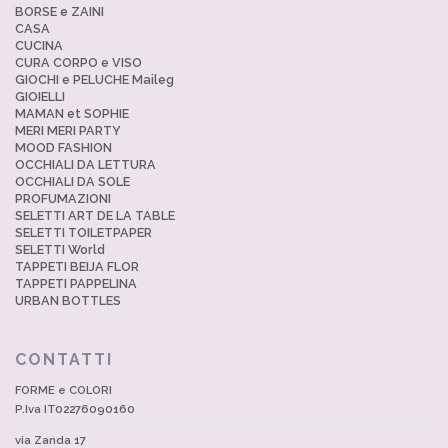
BORSE e ZAINI
CASA
CUCINA
CURA CORPO e VISO
GIOCHI e PELUCHE Maileg
GIOIELLI
MAMAN et SOPHIE
MERI MERI PARTY
MOOD FASHION
OCCHIALI DA LETTURA
OCCHIALI DA SOLE
PROFUMAZIONI
SELETTI ART DE LA TABLE
SELETTI TOILETPAPER
SELETTI World
TAPPETI BEIJA FLOR
TAPPETI PAPPELINA
URBAN BOTTLES
CONTATTI
FORME e COLORI
P.Iva IT02276090160
via Zanda 17