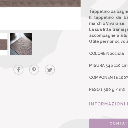
Tappetino da bagn
Il tappetino da b
marchio Vivaraise.
La sua fitta trama 
accompagnerà a lu
Utile per non scivol
COLORE Nocciola
MISURA 54 x 110 cm
COMPONENTE 100%
PESO 1.500 g / m2
INFORMAZIONI 
CONTAT