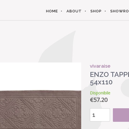
HOME
ABOUT
SHOP
SHOWR
vivaraise
ENZO TAPP
54x110
Disponibile
€
57.20