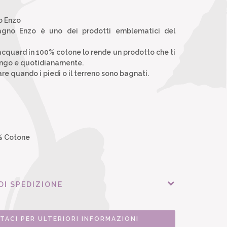
o Enzo
agno Enzo è uno dei prodotti emblematici del
jacquard in 100% cotone lo rende un prodotto che ti
ngo e quotidianamente.
are quando i piedi o il terreno sono bagnati.
 Cotone
DI SPEDIZIONE
TACI PER ULTERIORI INFORMAZIONI