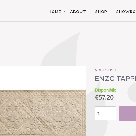
HOME
ABOUT
SHOP
SHOWR
vivaraise
ENZO TAPP
Disponibile
€
57.20