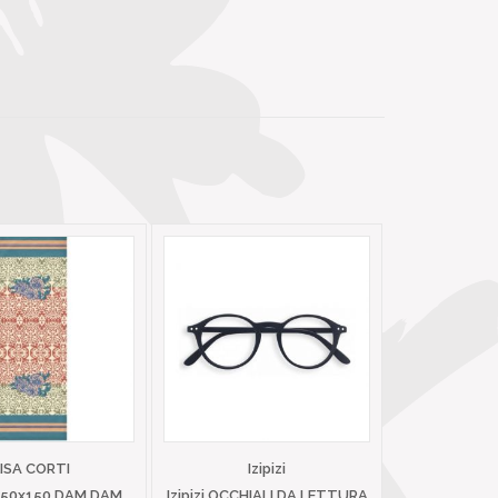
LISA CORTI
Izipizi
 50x150 DAM DAM
Izipizi OCCHIALI DA LETTURA