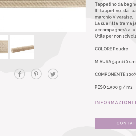
Tappetino da bagn
Il tappetino da b
marchio Vivaraise.
La sua fitta trama 
accompagnerà a lu
Utile per non scivol
COLORE Poudre
MISURA 54 x 110 cm
COMPONENTE 100%
PESO 1.500 g / m2
INFORMAZIONI 
CONTAT