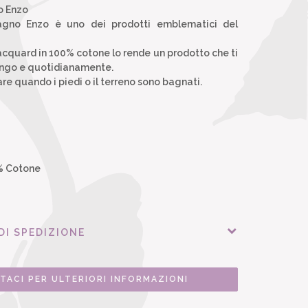
o Enzo
agno Enzo è uno dei prodotti emblematici del
jacquard in 100% cotone lo rende un prodotto che ti
ngo e quotidianamente.
are quando i piedi o il terreno sono bagnati.
 Cotone
DI SPEDIZIONE
TACI PER ULTERIORI INFORMAZIONI