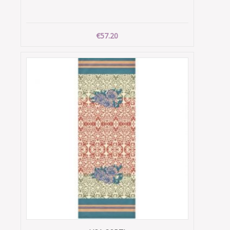
€57.20