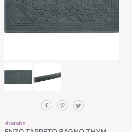
vivaraise
ENZO TAPPETO BAGNO THYM