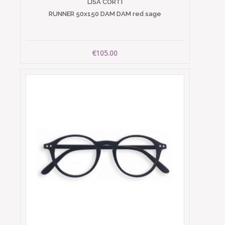
LISA CORTI
RUNNER 50x150 DAM DAM red sage
€105.00