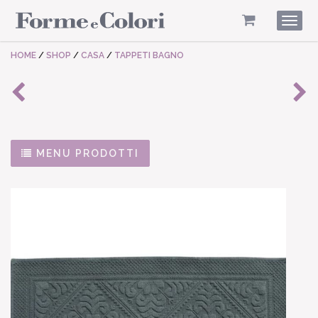
Togg
navig
HOME
/
SHOP
/
CASA
/
TAPPETI BAGNO
MENU PRODOTTI