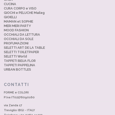
CUCINA
CURA CORPO e VISO
GIOCHI e PELUCHE Maileg
GIOIELLI
MAMAN et SOPHIE
MERI MERI PARTY
MOOD FASHION
OCCHIALI DA LETTURA
OCCHIALI DA SOLE
PROFUMAZIONI
SELETTI ART DE LA TABLE
SELETTI TOILETPAPER
SELETTI World
TAPPETI BEIJA FLOR
TAPPETI PAPPELINA
URBAN BOTTLES
CONTATTI
FORME e COLORI
P.Iva IT02276090160
via Zanda 17
Treviglio (BG) - ITALY
Telefono: +39 0363.45237