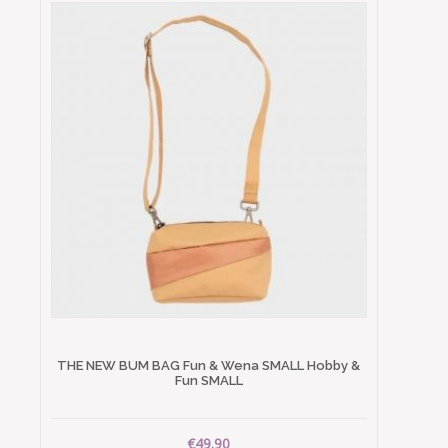
THE NEW BUM BAG Fun & Wena SMALL Hobby &
Fun SMALL
€49.90