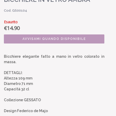
Cod. GS00104
Esaurito
€
14.90
AVVISAMI QUANDO DISPONIBILE
Bicchiere elegante fatto a mano in vetro colorato in
massa.
DETTAGLI:
Altezza 109 mm
Diametro 71 mm
Capacità 32 cl
Collezione GESSATO
Design Federico de Majo