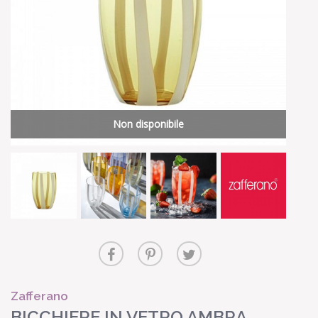
Non disponibile
Zafferano
BICCHIERE IN VETRO AMBRA