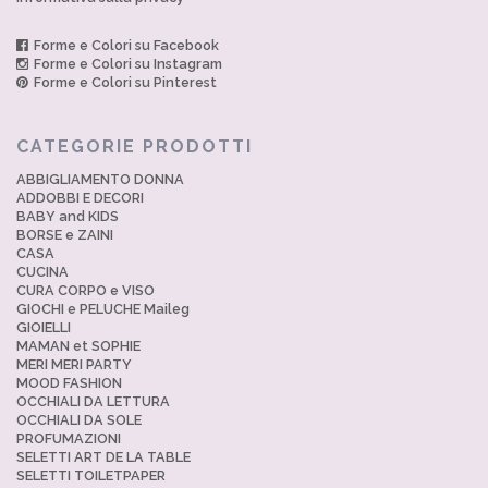
Forme e Colori su Facebook
Forme e Colori su Instagram
Forme e Colori su Pinterest
CATEGORIE PRODOTTI
ABBIGLIAMENTO DONNA
ADDOBBI E DECORI
BABY and KIDS
BORSE e ZAINI
CASA
CUCINA
CURA CORPO e VISO
GIOCHI e PELUCHE Maileg
GIOIELLI
MAMAN et SOPHIE
MERI MERI PARTY
MOOD FASHION
OCCHIALI DA LETTURA
OCCHIALI DA SOLE
PROFUMAZIONI
SELETTI ART DE LA TABLE
SELETTI TOILETPAPER