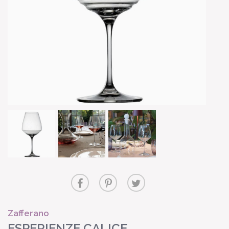
Zafferano
ESPERIENZE CALICE