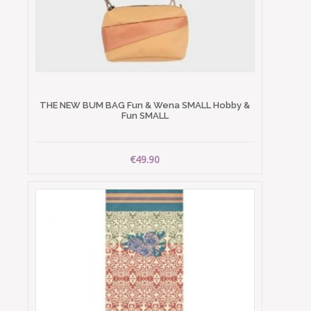
THE NEW BUM BAG Fun & Wena SMALL Hobby &
Fun SMALL
€49.90