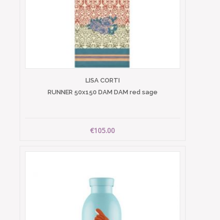
LISA CORTI
RUNNER 50x150 DAM DAM red sage
€105.00