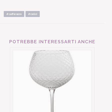
#zafferano
#calici
POTREBBE INTERESSARTI ANCHE