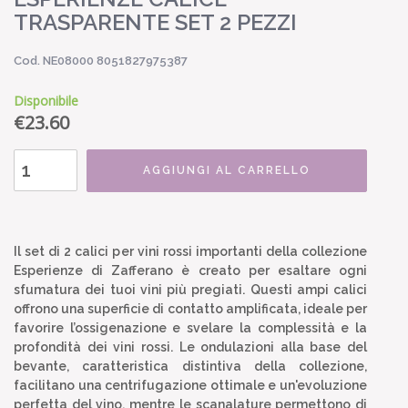
TRASPARENTE SET 2 PEZZI
Cod. NE08000 8051827975387
Disponibile
€
23.60
AGGIUNGI AL CARRELLO
Il set di 2 calici per vini rossi importanti della collezione
Esperienze di Zafferano è creato per esaltare ogni
sfumatura dei tuoi vini più pregiati. Questi ampi calici
offrono una superficie di contatto amplificata, ideale per
favorire l’ossigenazione e svelare la complessità e la
profondità dei vini rossi. Le ondulazioni alla base del
bevante, caratteristica distintiva della collezione,
facilitano una centrifugazione ottimale e un'evoluzione
perfetta del vino, mentre le scanalature permettono di