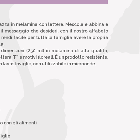
azza in melamina con lettere. Mescola e abbina e
il messaggio che desideri, con il nostro alfabeto
rendi facile per tutta la famiglia avere la propria
a.
 dimensioni (250 ml) in melamina di alta qualità,
tera "F” e motivi floreali. È un prodotto resistente,
n lavastoviglie, non utilizzabile in microonde.
a
to con gli alimenti
iglie