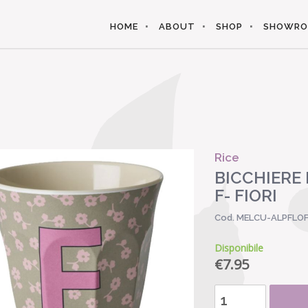
HOME
ABOUT
SHOP
SHOWR
Rice
BICCHIERE
F- FIORI
Cod. MELCU-ALPFLO
Disponibile
€
7.95