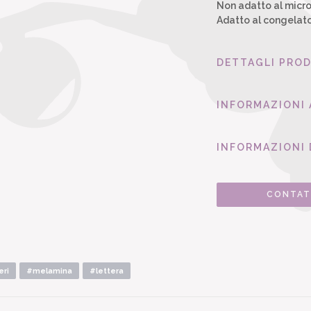
Non adatto al micr
Adatto al congelat
DETTAGLI PRO
INFORMAZIONI
INFORMAZIONI 
CONTAT
eri
#melamina
#lettera