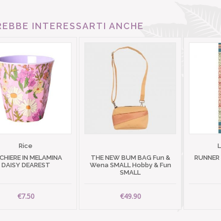
EBBE INTERESSARTI ANCHE
Rice
CHIERE IN MELAMINA
THE NEW BUM BAG Fun &
RUNNER
DAISY DEAREST
Wena SMALL Hobby & Fun
SMALL
€7.50
€49.90