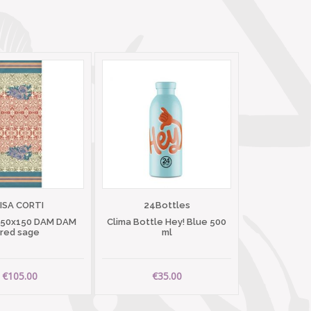
LISA CORTI
24Bottles
 50x150 DAM DAM
Clima Bottle Hey! Blue 500
red sage
ml
€105.00
€35.00