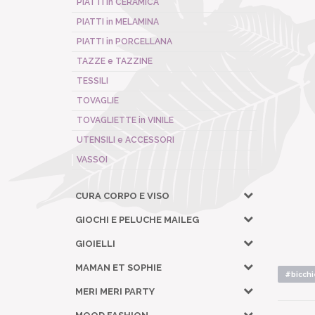
PIATTI in CERAMICA
PIATTI in MELAMINA
PIATTI in PORCELLANA
TAZZE e TAZZINE
TESSILI
TOVAGLIE
TOVAGLIETTE in VINILE
UTENSILI e ACCESSORI
VASSOI
CURA CORPO E VISO
GIOCHI E PELUCHE MAILEG
GIOIELLI
MAMAN ET SOPHIE
#bicchi
MERI MERI PARTY