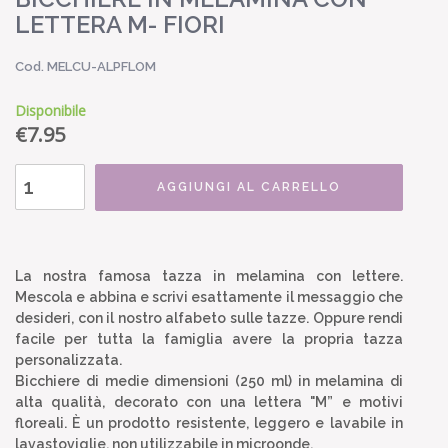
LETTERA M- FIORI
Cod. MELCU-ALPFLOM
Disponibile
€
7.95
AGGIUNGI AL CARRELLO
La nostra famosa tazza in melamina con lettere.
Mescola e abbina e scrivi esattamente il messaggio che
desideri, con il nostro alfabeto sulle tazze. Oppure rendi
facile per tutta la famiglia avere la propria tazza
personalizzata.
Bicchiere di medie dimensioni (250 ml) in melamina di
alta qualità, decorato con una lettera "M” e motivi
floreali. È un prodotto resistente, leggero e lavabile in
lavastoviglie, non utilizzabile in microonde.