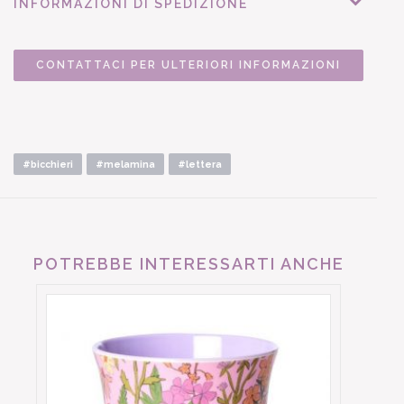
INFORMAZIONI DI SPEDIZIONE
CONTATTACI PER ULTERIORI INFORMAZIONI
#bicchieri
#melamina
#lettera
POTREBBE INTERESSARTI ANCHE