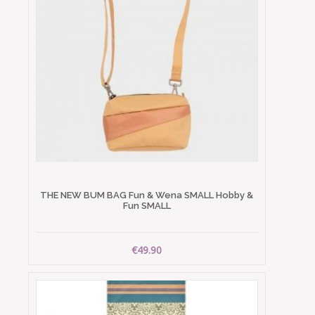
THE NEW BUM BAG Fun & Wena SMALL Hobby &
Fun SMALL
€49.90