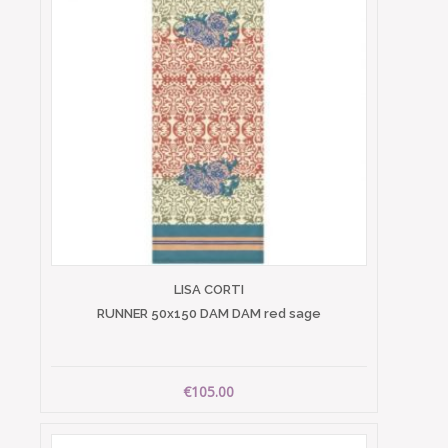
LISA CORTI
RUNNER 50x150 DAM DAM red sage
€105.00