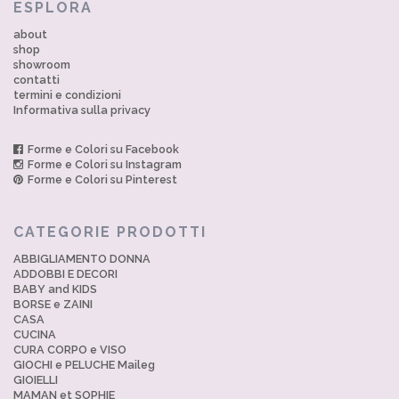
ESPLORA
about
shop
showroom
contatti
termini e condizioni
Informativa sulla privacy
Forme e Colori su Facebook
Forme e Colori su Instagram
Forme e Colori su Pinterest
CATEGORIE PRODOTTI
ABBIGLIAMENTO DONNA
ADDOBBI E DECORI
BABY and KIDS
BORSE e ZAINI
CASA
CUCINA
CURA CORPO e VISO
GIOCHI e PELUCHE Maileg
GIOIELLI
MAMAN et SOPHIE