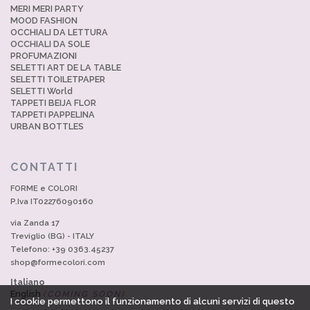
MERI MERI PARTY
MOOD FASHION
OCCHIALI DA LETTURA
OCCHIALI DA SOLE
PROFUMAZIONI
SELETTI ART DE LA TABLE
SELETTI TOILETPAPER
SELETTI World
TAPPETI BEIJA FLOR
TAPPETI PAPPELINA
URBAN BOTTLES
CONTATTI
FORME e COLORI
P.Iva IT02276090160
via Zanda 17
Treviglio (BG) - ITALY
Telefono: +39 0363.45237
shop@formecolori.com
Italiano
English
(COMING SOON)
I cookie permettono il funzionamento di alcuni servizi di questo