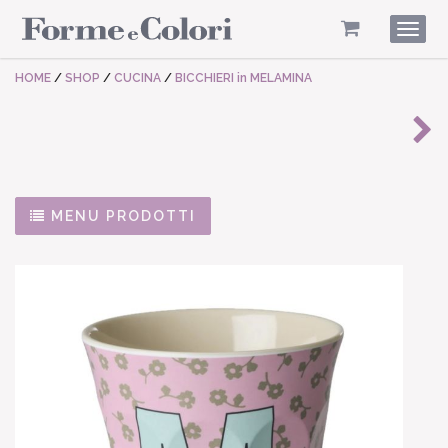
Togg
navig
HOME
/
SHOP
/
CUCINA
/
BICCHIERI in MELAMINA
MENU PRODOTTI