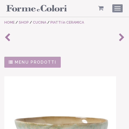
Togg
navig
HOME
/
SHOP
/
CUCINA
/
PIATTI in CERAMICA
MENU PRODOTTI