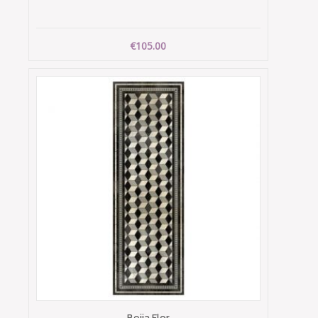
€105.00
Beija Flor