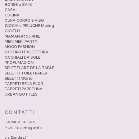
BORSE e ZAINI
CASA
CUCINA
CURA CORPO e VISO
GIOCHI e PELUCHE Maileg
GIOIELLI
MAMAN et SOPHIE
MERI MERI PARTY
MOOD FASHION
OCCHIALI DA LETTURA
OCCHIALI DA SOLE
PROFUMAZIONI
SELETTI ART DE LA TABLE
SELETTI TOILETPAPER
SELETTI World
TAPPETI BEIJA FLOR
TAPPETI PAPPELINA
URBAN BOTTLES
CONTATTI
FORME e COLORI
P.Iva IT02276090160
via Zanda 17