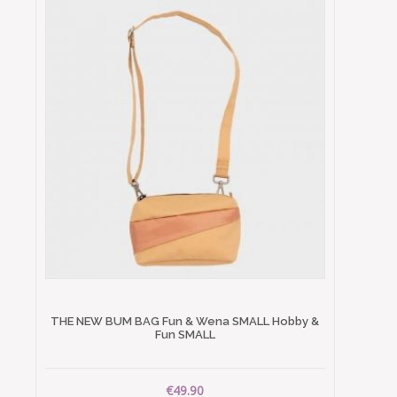
THE NEW BUM BAG Fun & Wena SMALL Hobby &
Fun SMALL
€49.90