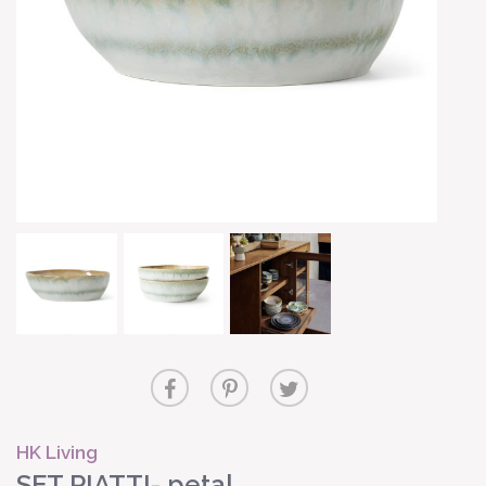
HK Living
SET PIATTI- petal