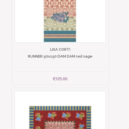
LISA CORTI
RUNNER 50x150 DAM DAM red sage
€105.00