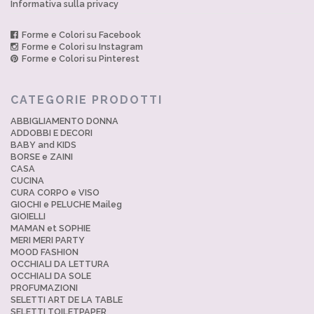
Informativa sulla privacy
Forme e Colori su Facebook
Forme e Colori su Instagram
Forme e Colori su Pinterest
CATEGORIE PRODOTTI
ABBIGLIAMENTO DONNA
ADDOBBI E DECORI
BABY and KIDS
BORSE e ZAINI
CASA
CUCINA
CURA CORPO e VISO
GIOCHI e PELUCHE Maileg
GIOIELLI
MAMAN et SOPHIE
MERI MERI PARTY
MOOD FASHION
OCCHIALI DA LETTURA
OCCHIALI DA SOLE
PROFUMAZIONI
SELETTI ART DE LA TABLE
SELETTI TOILETPAPER