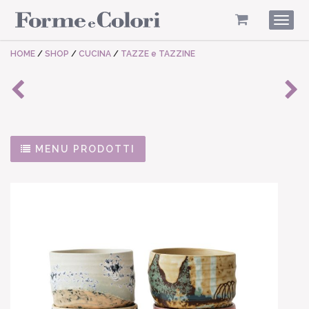
Togg
navig
HOME
/
SHOP
/
CUCINA
/
TAZZE e TAZZINE
MENU PRODOTTI