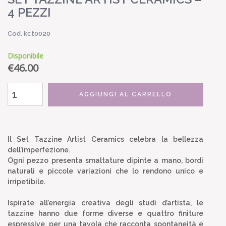
4 PEZZI
Cod. kct0020
Disponibile
€
46.00
AGGIUNGI AL CARRELLO
Il Set Tazzine Artist Ceramics celebra la bellezza
dell’imperfezione.
Ogni pezzo presenta smaltature dipinte a mano, bordi
naturali e piccole variazioni che lo rendono unico e
irripetibile.
Ispirate all’energia creativa degli studi d’artista, le
tazzine hanno due forme diverse e quattro finiture
espressive, per una tavola che racconta spontaneità e