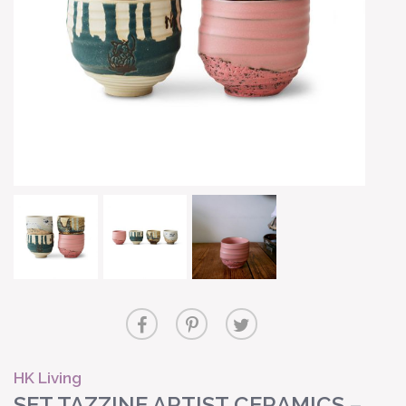
HK Living
SET TAZZINE ARTIST CERAMICS –