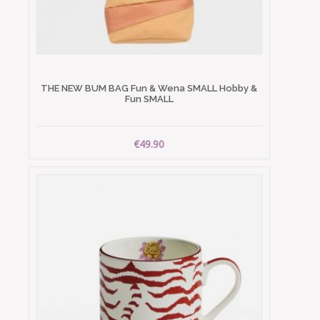
THE NEW BUM BAG Fun & Wena SMALL Hobby &
Fun SMALL
€49.90