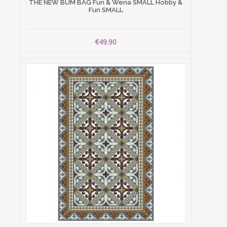
THE NEW BUM BAG Fun & Wena SMALL Hobby &
Fun SMALL
€49.90