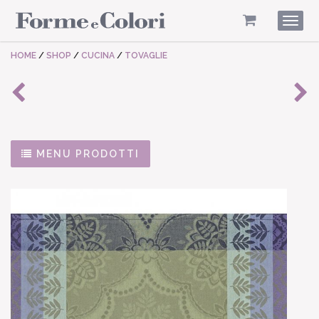
Togg
navig
HOME
/
SHOP
/
CUCINA
/
TOVAGLIE
MENU PRODOTTI