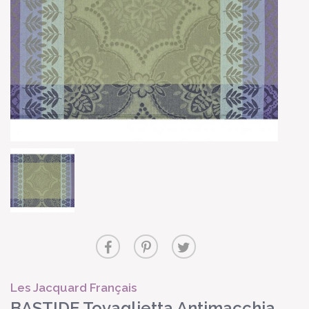
Les Jacquard Français
BASTIDE Tovaglietta Antimacchia