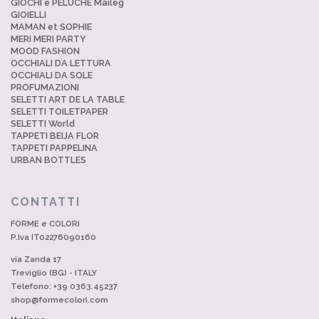
GIOCHI e PELUCHE Maileg
GIOIELLI
MAMAN et SOPHIE
MERI MERI PARTY
MOOD FASHION
OCCHIALI DA LETTURA
OCCHIALI DA SOLE
PROFUMAZIONI
SELETTI ART DE LA TABLE
SELETTI TOILETPAPER
SELETTI World
TAPPETI BEIJA FLOR
TAPPETI PAPPELINA
URBAN BOTTLES
CONTATTI
FORME e COLORI
P.Iva IT02276090160
via Zanda 17
Treviglio (BG) - ITALY
Telefono: +39 0363.45237
shop@formecolori.com