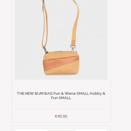
THE NEW BUM BAG Fun & Wena SMALL Hobby &
Fun SMALL
€49.90