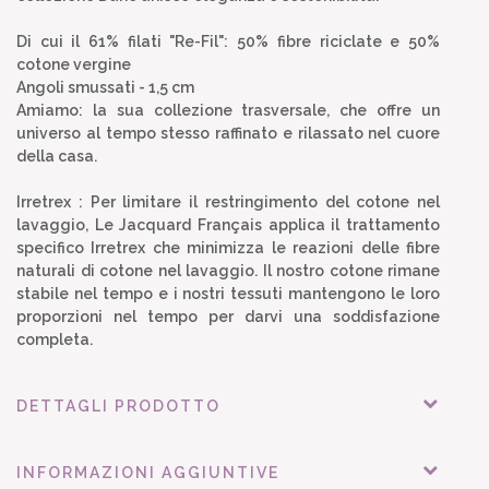
Di cui il 61% filati "Re-Fil": 50% fibre riciclate e 50%
cotone vergine
Angoli smussati - 1,5 cm
Amiamo: la sua collezione trasversale, che offre un
universo al tempo stesso raffinato e rilassato nel cuore
della casa.
Irretrex : Per limitare il restringimento del cotone nel
lavaggio, Le Jacquard Français applica il trattamento
specifico Irretrex che minimizza le reazioni delle fibre
naturali di cotone nel lavaggio. Il nostro cotone rimane
stabile nel tempo e i nostri tessuti mantengono le loro
proporzioni nel tempo per darvi una soddisfazione
completa.
DETTAGLI PRODOTTO
INFORMAZIONI AGGIUNTIVE