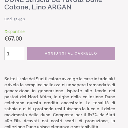
Cotone, Lino ARGAN
Cod. 31490
Disponibile
€
67.00
AGGIUNGI AL CARRELLO
Sotto il sole del Sud, il calore avvolge le case in tadelakt
e rivela la semplice bellezza di un sapere tramandato di
generazione in generazione. Ispirate alle tende dei
pastori del Nord Africa, le righe della collezione Dune
celebrano questa eredità ancestrale. Le tonalità di
sabbia e di blu profondo restituiscono la luce e il dolce
movimento delle dune. Composta per il 61?% da filati
«Re-Fil» ricavati dai nostri scarti di produzione, la
collezione Dune unisce eleganza e sostenibilità.