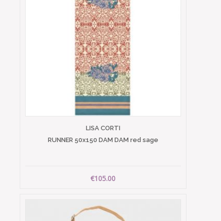
LISA CORTI
RUNNER 50x150 DAM DAM red sage
€105.00