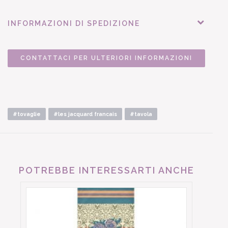
INFORMAZIONI DI SPEDIZIONE
CONTATTACI PER ULTERIORI INFORMAZIONI
#tovaglie
#les jacquard francais
#tavola
POTREBBE INTERESSARTI ANCHE