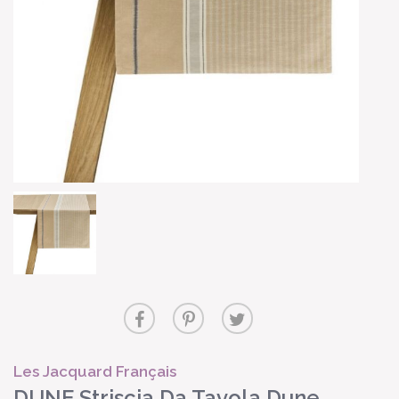
Les Jacquard Français
DUNE Striscia Da Tavola Dune