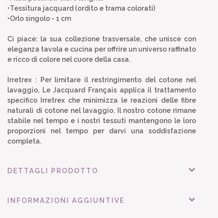
•Tessitura jacquard (ordito e trama colorati)
•Orlo singolo - 1 cm
Ci piace: la sua collezione trasversale, che unisce con
eleganza tavola e cucina per offrire un universo raffinato
e ricco di colore nel cuore della casa.
Irretrex : Per limitare il restringimento del cotone nel
lavaggio, Le Jacquard Français applica il trattamento
specifico Irretrex che minimizza le reazioni delle fibre
naturali di cotone nel lavaggio. Il nostro cotone rimane
stabile nel tempo e i nostri tessuti mantengono le loro
proporzioni nel tempo per darvi una soddisfazione
completa.
DETTAGLI PRODOTTO
INFORMAZIONI AGGIUNTIVE