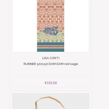
LISA CORTI
RUNNER 50x150 DAM DAM red sage
€105.00