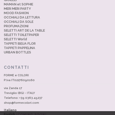
MAMAN et SOPHIE
MERI MERI PARTY
MOOD FASHION
OCCHIALI DA LETTURA
OCCHIALI DA SOLE
PROFUMAZIONI
SELETTI ART DE LA TABLE
SELETTI TOILETPAPER
SELETTI World
TAPPETI BEIJA FLOR
TAPPETI PAPPELINA
URBAN BOTTLES
CONTATTI
FORME e COLORI
P.Iva IT02276090160
via Zanda 17
Treviglio (BG) - ITALY
Telefono: +39 0363.45237
shop@formecolori.com
Italiano
English
(COMING SOON)