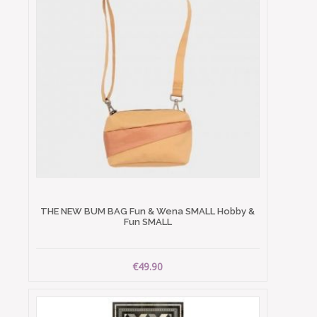
THE NEW BUM BAG Fun & Wena SMALL Hobby &
Fun SMALL
€49.90