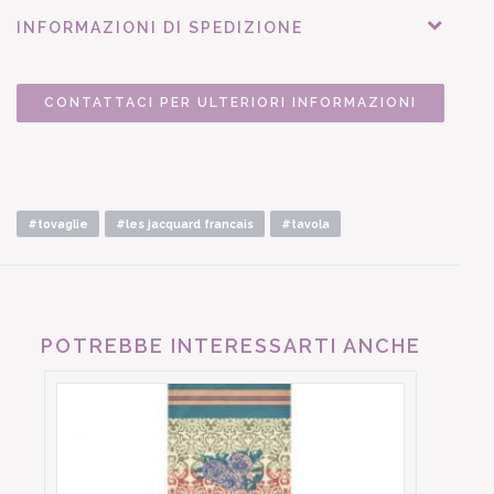
INFORMAZIONI DI SPEDIZIONE
CONTATTACI PER ULTERIORI INFORMAZIONI
#tovaglie
#les jacquard francais
#tavola
POTREBBE INTERESSARTI ANCHE