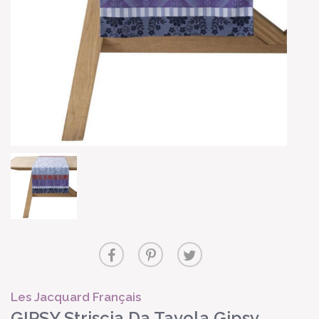
Les Jacquard Français
GIPSY Striscia Da Tavola Gipsy