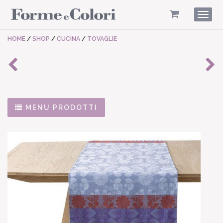
Togg
navig
HOME
/
SHOP
/
CUCINA
/
TOVAGLIE
MENU PRODOTTI