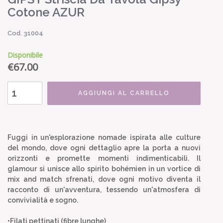
Cotone AZUR
Cod. 31004
Disponibile
€
67.00
AGGIUNGI AL CARRELLO
Fuggi in un'esplorazione nomade ispirata alle culture
del mondo, dove ogni dettaglio apre la porta a nuovi
orizzonti e promette momenti indimenticabili. Il
glamour si unisce allo spirito bohémien in un vortice di
mix and match sfrenati, dove ogni motivo diventa il
racconto di un'avventura, tessendo un'atmosfera di
convivialità e sogno.
•Filati pettinati (fibre lunghe)