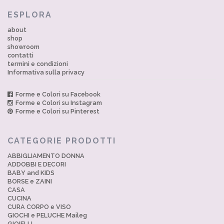
ESPLORA
about
shop
showroom
contatti
termini e condizioni
Informativa sulla privacy
Forme e Colori su Facebook
Forme e Colori su Instagram
Forme e Colori su Pinterest
CATEGORIE PRODOTTI
ABBIGLIAMENTO DONNA
ADDOBBI E DECORI
BABY and KIDS
BORSE e ZAINI
CASA
CUCINA
CURA CORPO e VISO
GIOCHI e PELUCHE Maileg
GIOIELLI