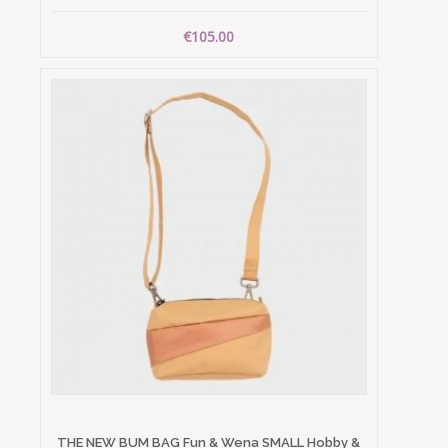
€105.00
THE NEW BUM BAG Fun & Wena SMALL Hobby &