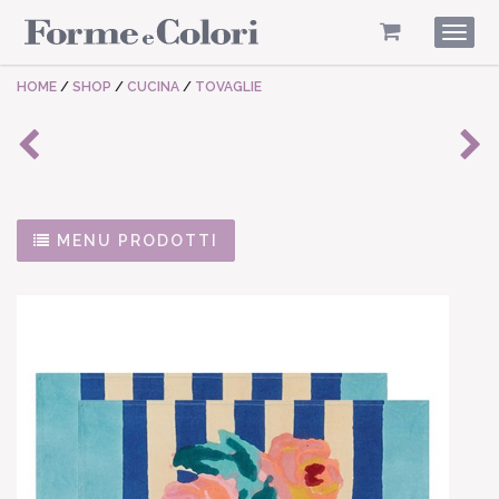
Togg
navig
HOME
/
SHOP
/
CUCINA
/
TOVAGLIE
MENU PRODOTTI