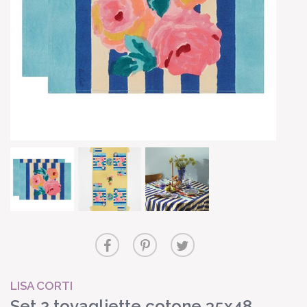
LISA CORTI
Set 2 tovagliette cotone 35x48