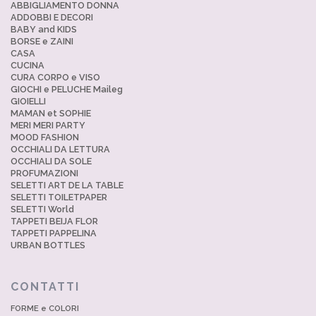
ABBIGLIAMENTO DONNA
ADDOBBI E DECORI
BABY and KIDS
BORSE e ZAINI
CASA
CUCINA
CURA CORPO e VISO
GIOCHI e PELUCHE Maileg
GIOIELLI
MAMAN et SOPHIE
MERI MERI PARTY
MOOD FASHION
OCCHIALI DA LETTURA
OCCHIALI DA SOLE
PROFUMAZIONI
SELETTI ART DE LA TABLE
SELETTI TOILETPAPER
SELETTI World
TAPPETI BEIJA FLOR
TAPPETI PAPPELINA
URBAN BOTTLES
CONTATTI
FORME e COLORI