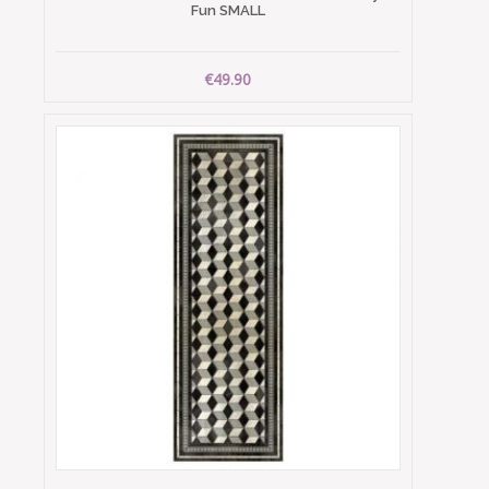
Fun SMALL
€49.90