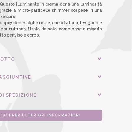
. Questo illuminante in crema dona una luminosità
 grazie a micro-particelle shimmer sospese in una
skincare.
o upcycled e alghe rosse, che idratano, levigano e
iera cutanea. Usalo da solo, come base o mixarlo
tto per viso e corpo.
DOTTO
 AGGIUNTIVE
DI SPEDIZIONE
TACI PER ULTERIORI INFORMAZIONI