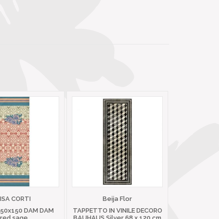
LISA CORTI
Beija Flor
 50x150 DAM DAM
TAPPETTO IN VINILE DECORO
red sage
BAUHAUS Silver 68 x 120 cm