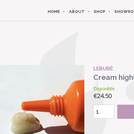
HOME
ABOUT
SHOP
SHOWR
LEBUBÈ
Cream high
Disponibile
€
24.50