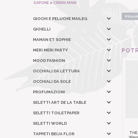
SAPONE e CREMA MANI
#trucch
GIOCHI E PELUCHE MAILEG
GIOIELLI
MAMAN ET SOPHIE
POTR
MERI MERI PARTY
MOOD FASHION
OCCHIALI DA LETTURA
OCCHIALI DA SOLE
PROFUMAZIONI
SELETTI ART DE LA TABLE
SELETTI TOILETPAPER
SELETTI WORLD
THE
TAPPETI BEIJA FLOR
Wena