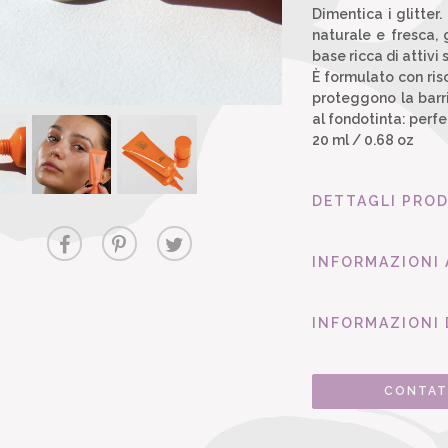
Dimentica i glitter
naturale e fresca,
base ricca di attivi 
È formulato con ris
proteggono la barr
al fondotinta: perfe
20 ml / 0.68 oz
DETTAGLI PRO
INFORMAZIONI
INFORMAZIONI 
CONTAT