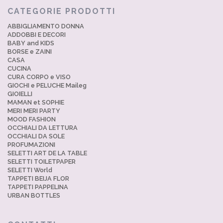
CATEGORIE PRODOTTI
ABBIGLIAMENTO DONNA
ADDOBBI E DECORI
BABY and KIDS
BORSE e ZAINI
CASA
CUCINA
CURA CORPO e VISO
GIOCHI e PELUCHE Maileg
GIOIELLI
MAMAN et SOPHIE
MERI MERI PARTY
MOOD FASHION
OCCHIALI DA LETTURA
OCCHIALI DA SOLE
PROFUMAZIONI
SELETTI ART DE LA TABLE
SELETTI TOILETPAPER
SELETTI World
TAPPETI BEIJA FLOR
TAPPETI PAPPELINA
URBAN BOTTLES