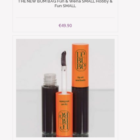
THE NEW BUM BAG Fun & Wena SMALL Hobby &
Fun SMALL
€49.90