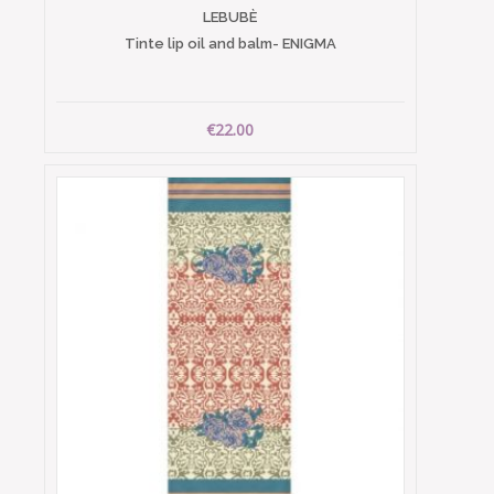
LEBUBÈ
Tinte lip oil and balm- ENIGMA
€22.00