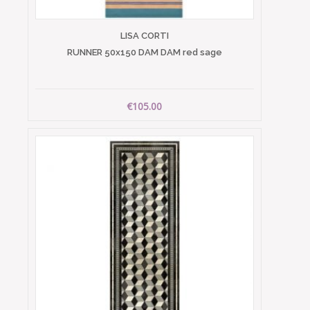
LISA CORTI
RUNNER 50x150 DAM DAM red sage
€105.00