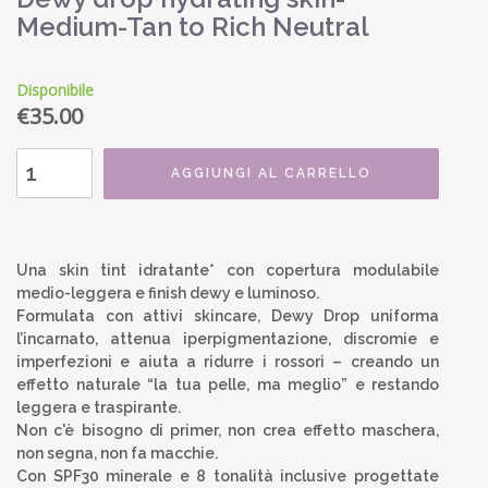
Medium-Tan to Rich Neutral
Disponibile
€
35.00
AGGIUNGI AL CARRELLO
Una skin tint idratante* con copertura modulabile
medio-leggera e finish dewy e luminoso.
Formulata con attivi skincare, Dewy Drop uniforma
l’incarnato, attenua iperpigmentazione, discromie e
imperfezioni e aiuta a ridurre i rossori – creando un
effetto naturale “la tua pelle, ma meglio” e restando
leggera e traspirante.
Non c'è bisogno di primer, non crea effetto maschera,
non segna, non fa macchie.
Con SPF30 minerale e 8 tonalità inclusive progettate