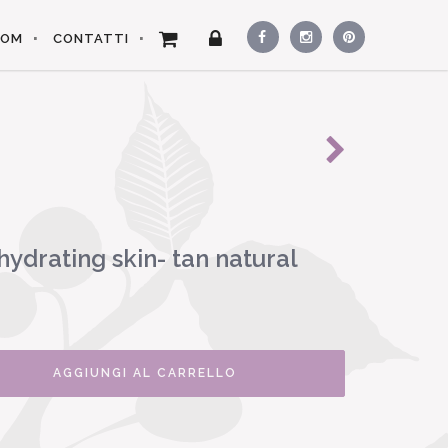
OOM
CONTATTI
ydrating skin- tan natural
AGGIUNGI AL CARRELLO