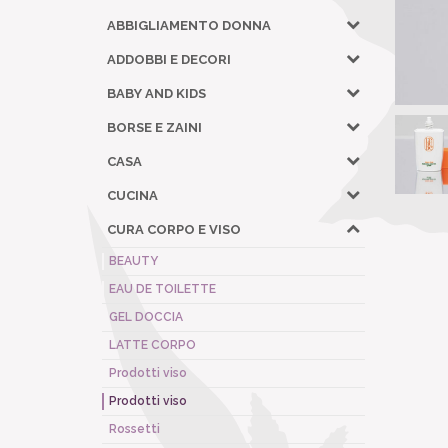
ABBIGLIAMENTO DONNA
ADDOBBI E DECORI
BABY AND KIDS
BORSE E ZAINI
CASA
CUCINA
CURA CORPO E VISO
BEAUTY
EAU DE TOILETTE
GEL DOCCIA
LATTE CORPO
Prodotti viso
Prodotti viso
Rossetti