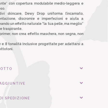
tante* con copertura modulabile medio-leggera e
oso.
ivi skincare, Dewy Drop uniforma l’incarnato,
ntazione, discromie e imperfezioni e aiuta a
creando un effetto naturale “la tua pelle, ma meglio”
e traspirante.
primer, non crea effetto maschera, non segna, non
e 8 tonalità inclusive progettate per adattarsi a
ottotoni.
DOTTO
 AGGIUNTIVE
DI SPEDIZIONE