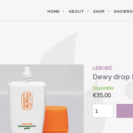
HOME
ABOUT
SHOP
SHOWR
LEBUBÈ
Dewy drop h
Disponibile
€
35.00