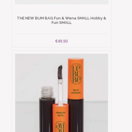
THE NEW BUM BAG Fun & Wena SMALL Hobby &
Fun SMALL
€49.90