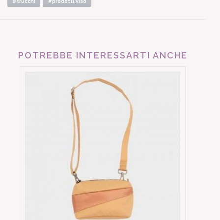
#trucchi
#prodotti viso
POTREBBE INTERESSARTI ANCHE