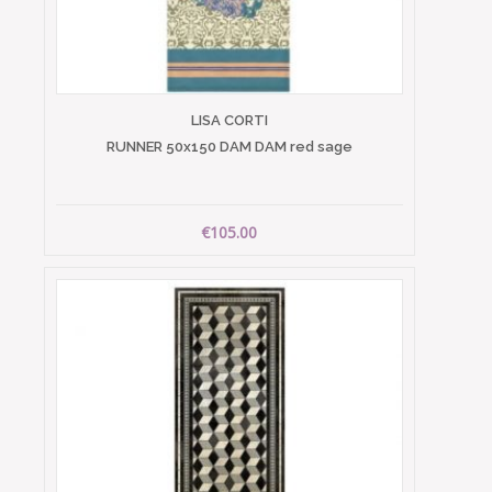
LISA CORTI
RUNNER 50x150 DAM DAM red sage
€105.00