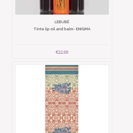
LEBUBÈ
Tinte lip oil and balm- ENIGMA
€22.00