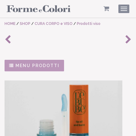
Togg
navig
HOME
/
SHOP
/
CURA CORPO e VISO
/
Prodotti viso
MENU PRODOTTI