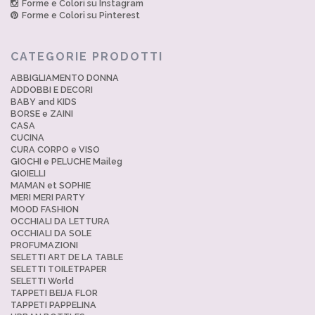
Forme e Colori su Instagram
Forme e Colori su Pinterest
CATEGORIE PRODOTTI
ABBIGLIAMENTO DONNA
ADDOBBI E DECORI
BABY and KIDS
BORSE e ZAINI
CASA
CUCINA
CURA CORPO e VISO
GIOCHI e PELUCHE Maileg
GIOIELLI
MAMAN et SOPHIE
MERI MERI PARTY
MOOD FASHION
OCCHIALI DA LETTURA
OCCHIALI DA SOLE
PROFUMAZIONI
SELETTI ART DE LA TABLE
SELETTI TOILETPAPER
SELETTI World
TAPPETI BEIJA FLOR
TAPPETI PAPPELINA