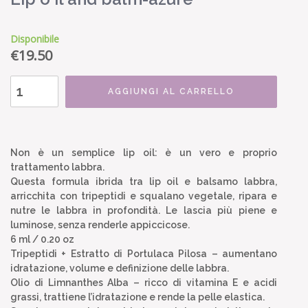
Disponibile
€
19.50
AGGIUNGI AL CARRELLO
Non è un semplice lip oil: è un vero e proprio
trattamento labbra.
Questa formula ibrida tra lip oil e balsamo labbra,
arricchita con tripeptidi e squalano vegetale, ripara e
nutre le labbra in profondità. Le lascia più piene e
luminose, senza renderle appiccicose.
6 ml / 0.20 oz
Tripeptidi + Estratto di Portulaca Pilosa – aumentano
idratazione, volume e definizione delle labbra.
Olio di Limnanthes Alba – ricco di vitamina E e acidi
grassi, trattiene l’idratazione e rende la pelle elastica.