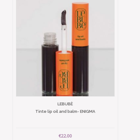
LEBUBÈ
Tinte lip oil and balm- ENIGMA
€22.00