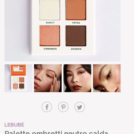
LEBUBÈ
Palette ombretti neutro calda