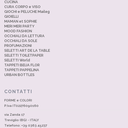
CUCINA
CURA CORPO e VISO
GIOCHI e PELUCHE Maileg
GIOIELLI
MAMAN et SOPHIE
MERI MERI PARTY
MOOD FASHION
OCCHIALI DA LETTURA
OCCHIALI DA SOLE
PROFUMAZIONI
SELETTI ART DE LA TABLE
SELETTI TOILETPAPER
SELETTI World
TAPPETI BEIJA FLOR
TAPPETI PAPPELINA
URBAN BOTTLES
CONTATTI
FORME e COLORI
P.Iva IT02276090160
via Zanda 17
Treviglio (BG) - ITALY
Telefono: +39 0363.45237