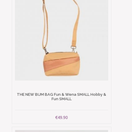
THE NEW BUM BAG Fun & Wena SMALL Hobby &
Fun SMALL
€49.90