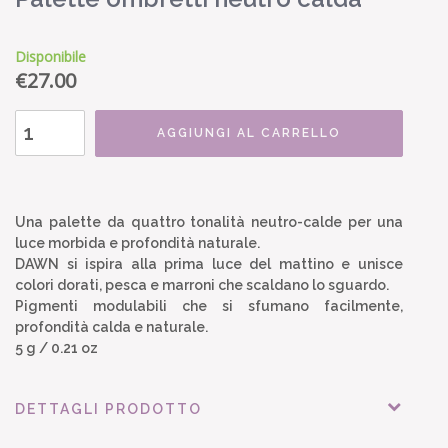
Disponibile
€
27.00
AGGIUNGI AL CARRELLO
Una palette da quattro tonalità neutro-calde per una
luce morbida e profondità naturale.
DAWN si ispira alla prima luce del mattino e unisce
colori dorati, pesca e marroni che scaldano lo sguardo.
Pigmenti modulabili che si sfumano facilmente,
profondità calda e naturale.
5 g / 0.21 oz
DETTAGLI PRODOTTO